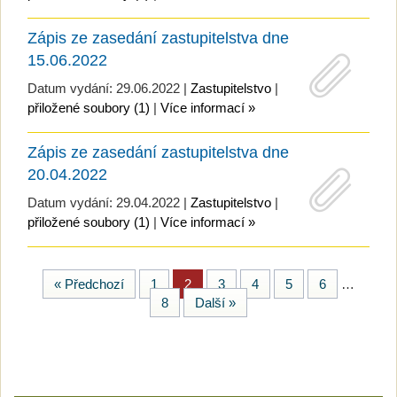
Zápis ze zasedání zastupitelstva dne
15.06.2022
Datum vydání: 29.06.2022 |
Zastupitelstvo
|
přiložené soubory (1)
|
Více informací »
Zápis ze zasedání zastupitelstva dne
20.04.2022
Datum vydání: 29.04.2022 |
Zastupitelstvo
|
přiložené soubory (1)
|
Více informací »
« Předchozí
1
2
3
4
5
6
…
8
Další »