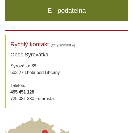
E - podatelna
Rychlý kontakt
(celý kontakt »)
Obec Syrovátka
Syrovátka 69
503 27 Lhota pod Libčany
Telefon:
495 451 128
725 081 330 - starosta