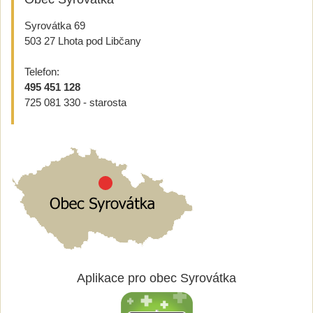
Syrovátka 69
503 27 Lhota pod Libčany
Telefon:
495 451 128
725 081 330 - starosta
Aplikace pro obec Syrovátka