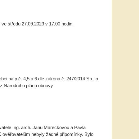
ve středu 27.09.2023 v 17,00 hodin.
bci na p.č. 4,5 a 6 dle zákona č. 247/2014 Sb., o
i z Národního plánu obnovy
vatele Ing. arch. Janu Marečkovou a Pavla
 K ověřovatelům nebyly žádné připomínky. Bylo