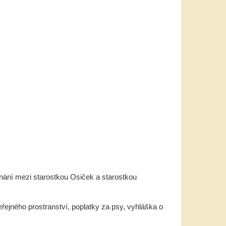
dnání mezi starostkou Osiček a starostkou
řejného prostranství, poplatky za psy, vyhláška o