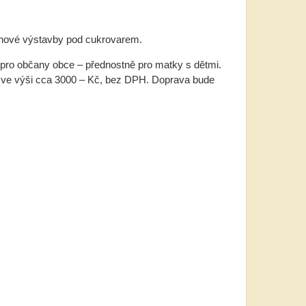
 nové výstavby pod cukrovarem.
pro občany obce – přednostně pro matky s dětmi.
em ve výši cca 3000 – Kč, bez DPH. Doprava bude