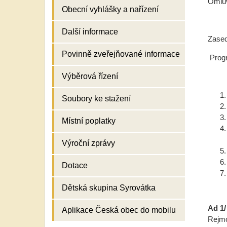
Omluv
Obecní vyhlášky a nařízení
Další informace
Zased
Povinně zveřejňované informace
Prog
Výběrová řízení
Soubory ke stažení
Místní poplatky
Výroční zprávy
Dotace
Dětská skupina Syrovátka
Ad 1/
Aplikace Česká obec do mobilu
Rejmo