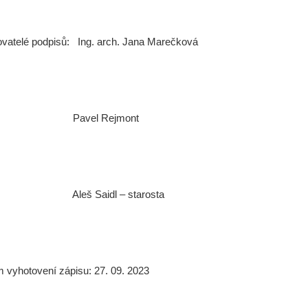
vatelé podpisů: Ing. arch. Jana Marečková
vel Rejmont
eš Saidl – starosta
 vyhotovení zápisu: 27. 09. 2023