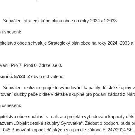
/ Schválení strategického plánu obce na roky 2024 až 2033.
 usnesení:
pitelstvo obce schvaluje Strategický plán obce na roky 2024 -2033 a
ání: Pro 7, Proti 0, Zdržel se 0.
ení č. 57/23 Z7
bylo schváleno.
Schválení realizace projektu vybudování kapacity dětské skupiny v o
tování služby péče o dítě v dětské skupině pro podání žádosti z Nár
 usnesení:
pitelstvo obce souhlasí s realizací projektu vybudování kapacity dětsk
ázvem „Objekt dětské skupiny Syrovátka“. Žádost o podporu bude p
_045 Budování kapacit dětských skupin dle zákona č. 247/2014 Sb., 