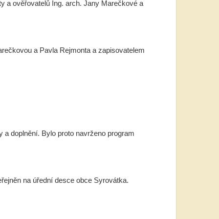
ty a ověřovatelů Ing. arch. Jany Marečkové a
 Marečkovou a Pavla Rejmonta a zapisovatelem
a doplnění. Bylo proto navrženo program
eřejněn na úřední desce obce Syrovátka.