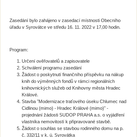
Zasedání bylo zahájeno v zasedací místnosti Obecního
úřadu v Syrovátce ve středu 16. 11. 2022 v 17,00 hodin.
Program:
Určení ověřovatelů a zapisovatele
Schválení programu zasedání
Žádost o poskytnutí finančního příspěvku na nákup
knih do výměnných fondů v rámci regionálních
knihovnických služeb od Knihovny města Hradec
Králové.
Stavba "Modernizace traťového úseku Chlumec nad
Cidlinou (mimo) - Hradec Králové (mimo)" -
projednání žádosti SUDOP PRAHA a.s. o vyjádření
vlastníka nemovitostí k připravované stavbě.
Žádost o souhlas se stavbou rodinného domu na p.
č. 332/11 v k. ú. Syrovátka