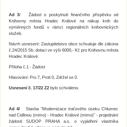
Ad 3
/ Žádost o poskytnutí finančního příspěvku od
Knihovny města Hradec Králové na nákup knih do
výměnných fondů v rámci regionálních knihovnických
služeb.
Návrh usnesení: Zastupitelstvo obce schvaluje dle zákona
č.24/2015 Sb. dotaci ve výši 6000,- Kč pro Knihovnu města
Hradec Králové.
Příloha č.1 - Žádost
Hlasování: Pro 7, Proti 0, Zdržel se 0.
Usnesení č. 17/22 Z2
bylo schváleno.
Ad 4/
Stavba "Modernizace traťového úseku Chlumec
nad Cidlinou (mimo) - Hradec Králové (mimo)" - projednání
žádosti SUDOP PRAHA a.s. o vyjádření vlastníka