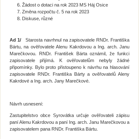
Žádost o dotaci na rok 2023 MS Háj Osice
Změna rozpočtu č. 5 na rok 2023
Diskuse, různé
Ad 1/
Starosta navrhnul na zapisovatele RNDr. Františka
Bártu, na ověřovatele Alenu Kakrdovou a Ing. arch. Janu
Marečkovou. RNDr. František Bárta oznámil, že funkci
zapisovatele přijímá. K ověřovatelům nebyly žádné
připomínky. Bylo proto přistoupeno k návrhu na hlasování
zapisovatele RNDr. Františka Bárty a ověřovatelů Aleny
Kakrdové a Ing. arch. Jany Marečkové.
Návrh usnesení:
Zastupitelstvo obce Syrovátka určuje ověřovateli zápisu
paní Alenu Kakrdovou a paní Ing. arch. Janu Marečkovou a
zapisovatelem pana RNDr. Františka Bártu.