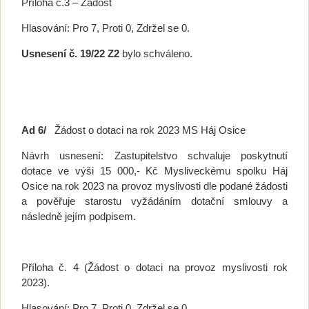
Příloha č.3 – Žádost
Hlasování: Pro 7, Proti 0, Zdržel se 0.
Usnesení č. 19/22 Z2
bylo schváleno.
Ad 6/
Žádost o dotaci na rok 2023 MS Háj Osice
Návrh usnesení: Zastupitelstvo schvaluje poskytnutí
dotace ve výši 15 000,- Kč Mysliveckému spolku Háj
Osice na rok 2023 na provoz myslivosti dle podané žádosti
a pověřuje starostu vyžádáním dotační smlouvy a
následně jejím podpisem.
Příloha č. 4 (Žádost o dotaci na provoz myslivosti rok
2023).
Hlasování: Pro 7, Proti 0, Zdržel se 0.