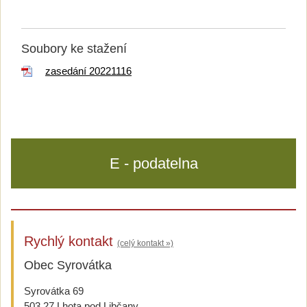
Soubory ke stažení
zasedání 20221116
E - podatelna
Rychlý kontakt
(celý kontakt »)
Obec Syrovátka
Syrovátka 69
503 27 Lhota pod Libčany