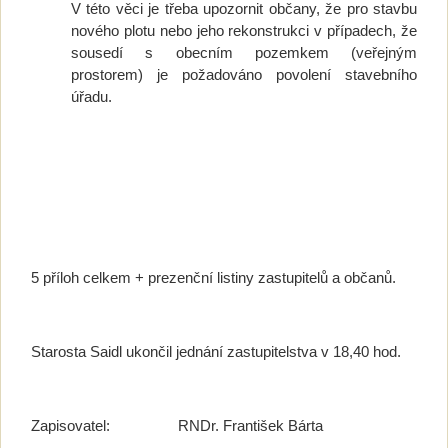
V této věci je třeba upozornit občany, že pro stavbu
nového plotu nebo jeho rekonstrukci v případech, že
sousedí s obecním pozemkem (veřejným
prostorem) je požadováno povolení stavebního
úřadu.
5 příloh celkem + prezenční listiny zastupitelů a občanů.
Starosta Saidl ukončil jednání zastupitelstva v 18,40 hod.
Zapisovatel: RNDr. František Bárta