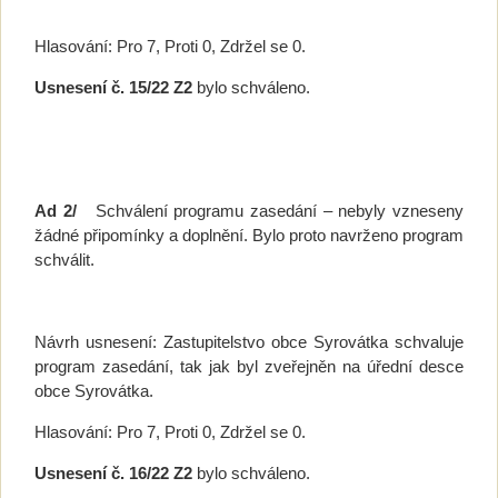
Hlasování: Pro 7, Proti 0, Zdržel se 0.
Usnesení č.
15/22 Z2
bylo schváleno.
Ad 2/
Schválení programu zasedání – nebyly vzneseny
žádné připomínky a doplnění. Bylo proto navrženo program
schválit.
Návrh usnesení: Zastupitelstvo obce Syrovátka schvaluje
program zasedání, tak jak byl zveřejněn na úřední desce
obce Syrovátka.
Hlasování: Pro 7, Proti 0, Zdržel se 0.
Usnesení č. 16/22 Z2
bylo schváleno.