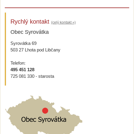
Rychlý kontakt
(celý kontakt »)
Obec Syrovátka
Syrovátka 69
503 27 Lhota pod Libčany
Telefon:
495 451 128
725 081 330 - starosta