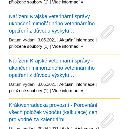
přiložené soubory (1)
|
Více informací »
Nařízení Krajské veterinární správy -
ukončení mimořádného veterinárního
opatření z důvodu výskytu…
Datum vydání: 3.05.2021 |
Aktuální informace
|
přiložené soubory (1)
|
Více informací »
Nařízení Krajské veterinární správy -
ukončení mimořádného veterinárního
opatření z důvodu výskytu…
Datum vydání: 3.05.2021 |
Aktuální informace
|
přiložené soubory (1)
|
Více informací »
Královéhradecká provozní - Porovnání
všech položek výpočtu (kalkulace) cen
pro vodné za kalendářní…
Datum vydání: 30.04.2021 |
Aktuální informace
|