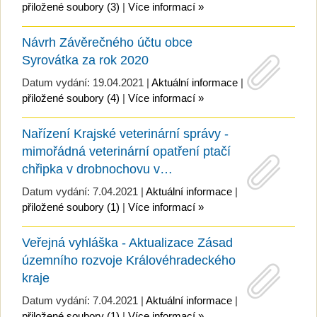
přiložené soubory (3)
|
Více informací »
Návrh Závěrečného účtu obce
Syrovátka za rok 2020
Datum vydání: 19.04.2021 |
Aktuální informace
|
přiložené soubory (4)
|
Více informací »
Nařízení Krajské veterinární správy -
mimořádná veterinární opatření ptačí
chřipka v drobnochovu v…
Datum vydání: 7.04.2021 |
Aktuální informace
|
přiložené soubory (1)
|
Více informací »
Veřejná vyhláška - Aktualizace Zásad
územního rozvoje Královéhradeckého
kraje
Datum vydání: 7.04.2021 |
Aktuální informace
|
přiložené soubory (1)
|
Více informací »