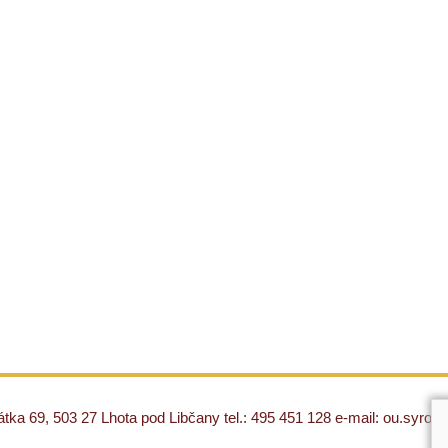
ka 69, 503 27 Lhota pod Libčany tel.: 495 451 128 e-mail: ou.syro