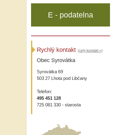
E - podatelna
Rychlý kontakt
(celý kontakt »)
Obec Syrovátka
Syrovátka 69
503 27 Lhota pod Libčany
Telefon:
495 451 128
725 081 330 - starosta