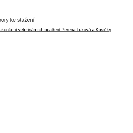
ory ke stažení
ukončení veterinárních opatření Perena Luková a Kosičky