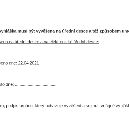
vyhláška musí být vyvěšena na úřední desce a též způsobem umo
eno na úřední desce a na elektronické úřední desce:
ěšeno dne: 22.04.2021
 dne: ....................................
ko, podpis orgánu, který potvrzuje vyvěšení a sejmutí veřejné vyhláš