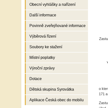
Obecní vyhlášky a nařízení
Další informace
Povinně zveřejňované informace
Výběrová řízení
Zastu
Soubory ke stažení
Místní poplatky
Výroční zprávy
Dotace
o kte
Dětská skupina Syrovátka
171 a
Aplikace Česká obec do mobilu
Zastu