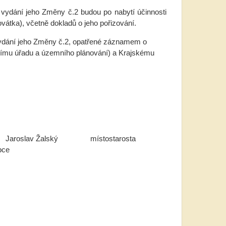
vydání jeho Změny č.2 budou po nabytí účinnosti
tka), včetně dokladů o jeho pořizování.
ydání jeho Změny č.2, opatřené záznamem o
bnímu úřadu a územního plánování) a Krajskému
Žalský místostarosta
e