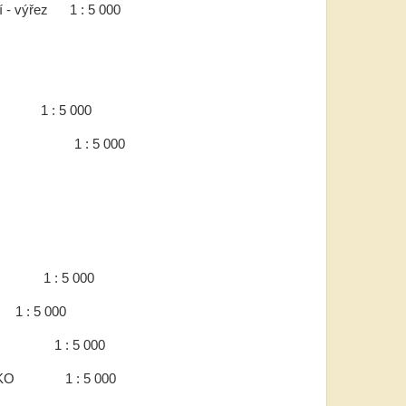
 výřez 1 : 5 000
 : 5 000
 výřez 1 : 5 000
 : 5 000
 000
ce 1 : 5 000
í TKO 1 : 5 000