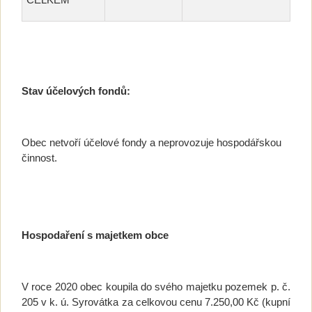
Stav účelových fondů:
Obec netvoří účelové fondy a neprovozuje hospodářskou
činnost.
Hospodaření s majetkem obce
V roce 2020 obec koupila do svého majetku pozemek p. č.
205 v k. ú. Syrovátka za celkovou cenu 7.250,00 Kč (kupní