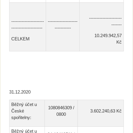
----------------------
----------------------
--------------------
-------
---------------------
-----------
10.249.942,57
CELKEM
Kč
31.12.2020
Běžný účet u
1080846309 /
České
3.602.240,63 Kč
0800
spořitelny:
Běžný účet u