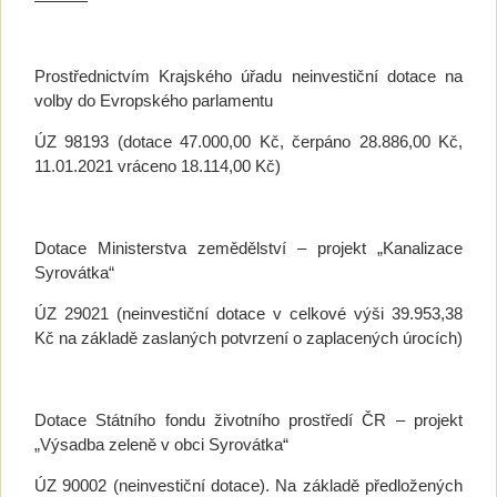
Prostřednictvím Krajského úřadu neinvestiční dotace na
volby do Evropského parlamentu
ÚZ 98193 (dotace 47.000,00 Kč, čerpáno 28.886,00 Kč,
11.01.2021 vráceno 18.114,00 Kč)
Dotace Ministerstva zemědělství – projekt „Kanalizace
Syrovátka“
ÚZ 29021 (neinvestiční dotace v celkové výši 39.953,38
Kč na základě zaslaných potvrzení o zaplacených úrocích)
Dotace Státního fondu životního prostředí ČR – projekt
„Výsadba zeleně v obci Syrovátka“
ÚZ 90002 (neinvestiční dotace). Na základě předložených