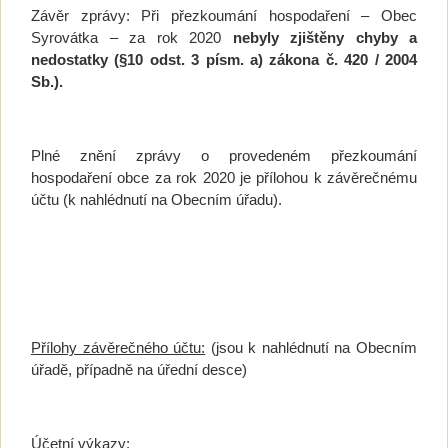
Závěr zprávy: Při přezkoumání hospodaření – Obec
Syrovátka – za rok 2020
nebyly zjištěny chyby a
nedostatky (§10 odst. 3 písm. a) zákona č. 420 / 2004
Sb.).
Plné znění zprávy o provedeném přezkoumání
hospodaření obce za rok 2020 je přílohou k závěrečnému
účtu (k nahlédnutí na Obecním úřadu).
Přílohy závěrečného účtu:
(jsou k nahlédnutí na Obecním
úřadě, případně na úřední desce)
Účetní výkazy: