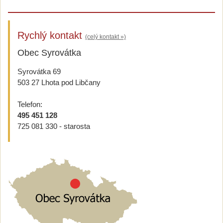
Rychlý kontakt
(celý kontakt »)
Obec Syrovátka
Syrovátka 69
503 27 Lhota pod Libčany
Telefon:
495 451 128
725 081 330 - starosta