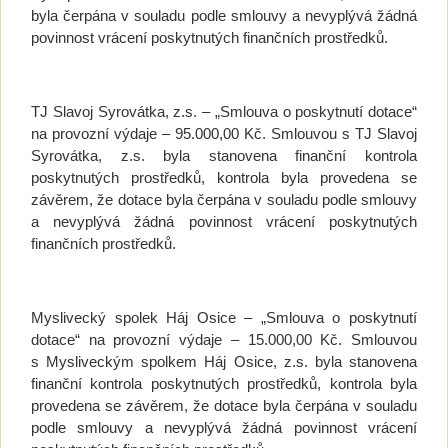
byla čerpána v souladu podle smlouvy a nevyplývá žádná
povinnost vrácení poskytnutých finančních prostředků.
TJ Slavoj Syrovátka, z.s. – „Smlouva o poskytnutí dotace“
na provozní výdaje – 95.000,00 Kč. Smlouvou s TJ Slavoj
Syrovátka, z.s. byla stanovena finanční kontrola
poskytnutých prostředků, kontrola byla provedena se
závěrem, že dotace byla čerpána v souladu podle smlouvy
a nevyplývá žádná povinnost vrácení poskytnutých
finančních prostředků.
Myslivecký spolek Háj Osice – „Smlouva o poskytnutí
dotace“ na provozní výdaje – 15.000,00 Kč. Smlouvou
s Mysliveckým spolkem Háj Osice, z.s. byla stanovena
finanční kontrola poskytnutých prostředků, kontrola byla
provedena se závěrem, že dotace byla čerpána v souladu
podle smlouvy a nevyplývá žádná povinnost vrácení