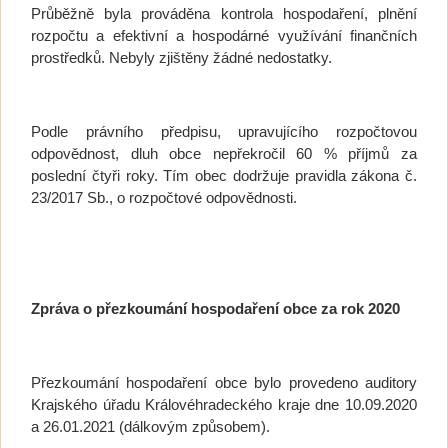
Průběžně byla prováděna kontrola hospodaření, plnění
rozpočtu a efektivní a hospodárné využívání finančních
prostředků. Nebyly zjištěny žádné nedostatky.
Podle právního předpisu, upravujícího rozpočtovou
odpovědnost, dluh obce nepřekročil 60 % příjmů za
poslední čtyři roky. Tím obec dodržuje pravidla zákona č.
23/2017 Sb., o rozpočtové odpovědnosti.
Zpráva o přezkoumání hospodaření obce za rok 2020
Přezkoumání hospodaření obce bylo provedeno auditory
Krajského úřadu Královéhradeckého kraje dne 10.09.2020
a 26.01.2021 (dálkovým způsobem).