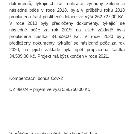
dokumentů, týkajících se realizace výsadby zeleně a
následné péče v roce 2018, byla v průběhu roku 2018
proplacena část přislíbené dotace ve výši 262.727,00 Kč.
V roce 2019 byly předloženy dokumenty, týkající se
následné péče za rok 2019, na jejich základě byla
proplacena částka 34.599,00 Kč. V roce 2020 byly
předloženy dokumenty, týkající se následné péče za rok
2020, na jejich základě byla opět proplacena částka
34.599,00 Kč. Projekt má být ukončen v roce 2021.
Kompenzační bonus Cov-2
ÚZ 98024 – příjem ve výši 558.750,00 Kč
V průběhu roku obec přijala tyto finanční dary: