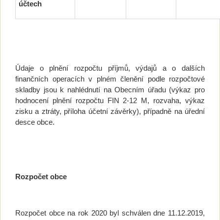
účtech
Údaje o plnění rozpočtu příjmů, výdajů a o dalších
finančních operacích v plném členění podle rozpočtové
skladby jsou k nahlédnutí na Obecním úřadu (výkaz pro
hodnocení plnění rozpočtu FIN 2-12 M, rozvaha, výkaz
zisku a ztráty, příloha účetní závěrky), případně na úřední
desce obce.
Rozpočet obce
Rozpočet obce na rok 2020 byl schválen dne 11.12.2019,