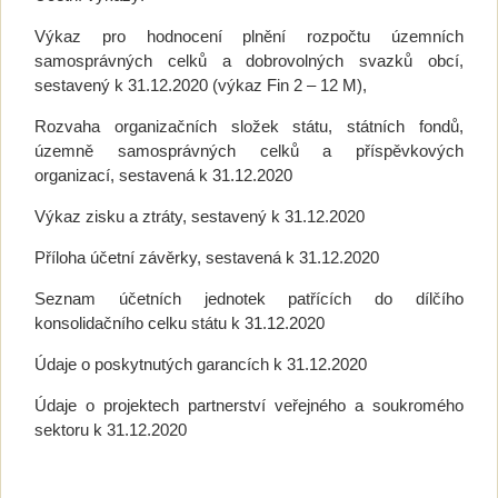
Výkaz pro hodnocení plnění rozpočtu územních
samosprávných celků a dobrovolných svazků obcí,
sestavený k 31.12.2020 (výkaz Fin 2 – 12 M),
Rozvaha organizačních složek státu, státních fondů,
územně samosprávných celků a příspěvkových
organizací, sestavená k 31.12.2020
Výkaz zisku a ztráty, sestavený k 31.12.2020
Příloha účetní závěrky, sestavená k 31.12.2020
Seznam účetních jednotek patřících do dílčího
konsolidačního celku státu k 31.12.2020
Údaje o poskytnutých garancích k 31.12.2020
Údaje o projektech partnerství veřejného a soukromého
sektoru k 31.12.2020