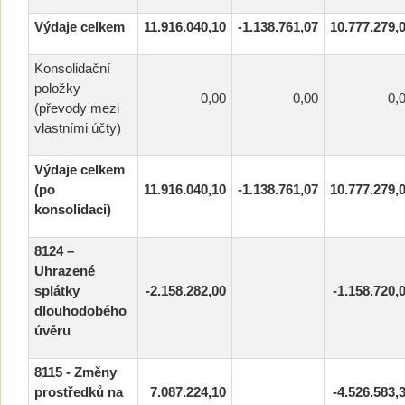
Výdaje celkem
11.916.040,10
-1.138.761,07
10.777.279,
Konsolidační
položky
0,00
0,00
0,
(převody mezi
vlastními účty)
Výdaje celkem
(po
11.916.040,10
-1.138.761,07
10.777.279,
konsolidaci)
8124 –
Uhrazené
splátky
-2.158.282,00
-1.158.720,
dlouhodobého
úvěru
8115 - Změny
prostředků na
7.087.224,10
-4.526.583,