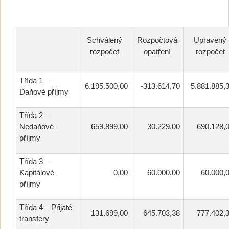
Schválený
Rozpočtová
Upravený
rozpočet
opatření
rozpočet
Třída 1 –
6.195.500,00
-313.614,70
5.881.885,
Daňové příjmy
Třída 2 –
Nedaňové
659.899,00
30.229,00
690.128,
příjmy
Třída 3 –
Kapitálové
0,00
60.000,00
60.000,
příjmy
Třída 4 – Přijaté
131.699,00
645.703,38
777.402,
transfery