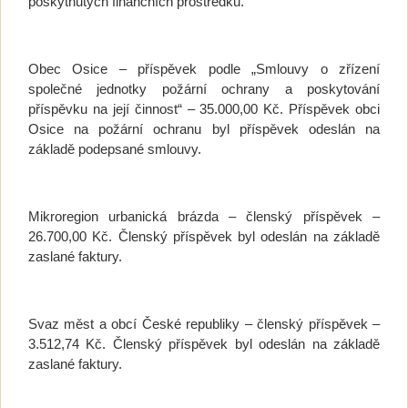
poskytnutých finančních prostředků.
Obec Osice – příspěvek podle „Smlouvy o zřízení
společné jednotky požární ochrany a poskytování
příspěvku na její činnost“ – 35.000,00 Kč. Příspěvek obci
Osice na požární ochranu byl příspěvek odeslán na
základě podepsané smlouvy.
Mikroregion urbanická brázda – členský příspěvek –
26.700,00 Kč. Členský příspěvek byl odeslán na základě
zaslané faktury.
Svaz měst a obcí České republiky – členský příspěvek –
3.512,74 Kč. Členský příspěvek byl odeslán na základě
zaslané faktury.