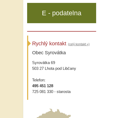
E - podatelna
Rychlý kontakt
(celý kontakt »)
Obec Syrovátka
Syrovátka 69
503 27 Lhota pod Libčany
Telefon:
495 451 128
725 081 330 - starosta