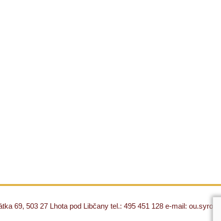
ka 69, 503 27 Lhota pod Libčany tel.: 495 451 128 e-mail: ou.syro