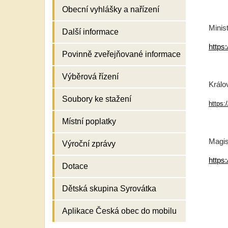
Obecní vyhlášky a nařízení
Minis
Další informace
https
Povinně zveřejňované informace
Výběrová řízení
Králo
Soubory ke stažení
https:
Místní poplatky
Magis
Výroční zprávy
https
Dotace
Dětská skupina Syrovátka
Aplikace Česká obec do mobilu