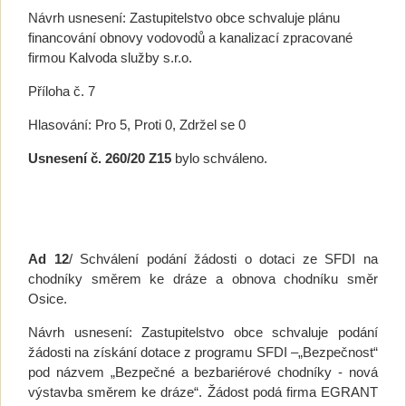
Návrh usnesení: Zastupitelstvo obce schvaluje plánu
financování obnovy vodovodů a kanalizací zpracované
firmou Kalvoda služby s.r.o.
Příloha č. 7
Hlasování: Pro 5, Proti 0, Zdržel se 0
Usnesení č. 260/20 Z15
bylo schváleno.
Ad 12
/ Schválení podání žádosti o dotaci ze SFDI na
chodníky směrem ke dráze a obnova chodníku směr
Osice.
Návrh usnesení: Zastupitelstvo obce schvaluje podání
žádosti na získání dotace z programu SFDI –„Bezpečnost“
pod názvem „Bezpečné a bezbariérové chodníky - nová
výstavba směrem ke dráze“. Žádost podá firma EGRANT