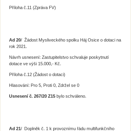
Příloha č.11 (Zpráva FV)
Ad 20
/ Žádost Mysliveckého spolku Háj Osice o dotaci na
rok 2021.
Návrh usnesení: Zastupitelstvo schvaluje poskytnutí
dotace ve výši 15.000,- Kč.
Příloha č.12 (Žádost o dotaci)
Hlasování: Pro 5, Proti 0, Zdržel se 0
Usnesení č. 267/20 Z15
bylo schváleno.
Ad 21
/ Doplněk č. 1 k provoznímu řádu multifunkčního