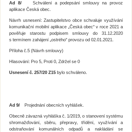
Ad 8/
Schválení a podepsání smlouvy na provoz
aplikace Česká obec.
Návrh usnesení: Zastupitelstvo obce schvaluje využívání
komunikační mobilní aplikace „Česká obec“ v roce 2021 a
pověřuje starostu podpisem smlouvy do 31.12.2020
s termínem zahájení „ostrého“ provozu od 02.01.2021.
Příloha č.5 (Návrh smlouvy)
Hlasování: Pro 5, Proti 0, Zdržel se 0
Usnesení č. 257/20 Z15
bylo schváleno.
Ad 9/
Projednání obecních vyhlášek.
Obecně závazná vyhláška č. 1/2019, o stanovení systému
shromažďování, sběru, přepravy, třídění, využívání a
odstraňování komunálních odpadů a nakládání se