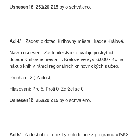
Usnesení č. 251/20 Z15
bylo schváleno.
Ad 4/
Žádost o dotaci Knihovny města Hradce Králové.
Návrh usnesení: Zastupitelstvo schvaluje poskytnutí
dotace Knihovně města H. Králové ve výši 6.000,- Kč na
nákup knih v rámci regionálních knihovnických služeb.
Příloha č. 2 ( Žádost).
Hlasování: Pro 5, Proti 0, Zdržel se 0.
Usnesení č. 252/20 Z15
bylo schváleno.
Ad 5/
Žádost obce o poskytnutí dotace z programu VISK3