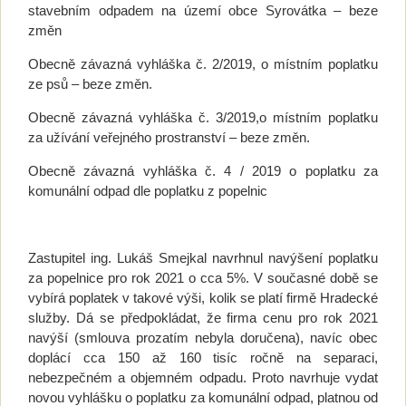
stavebním odpadem na území obce Syrovátka – beze
změn
Obecně závazná vyhláška č. 2/2019, o místním poplatku
ze psů – beze změn.
Obecně závazná vyhláška č. 3/2019,o místním poplatku
za užívání veřejného prostranství – beze změn.
Obecně závazná vyhláška č. 4 / 2019 o poplatku za
komunální odpad dle poplatku z popelnic
Zastupitel ing. Lukáš Smejkal navrhnul navýšení poplatku
za popelnice pro rok 2021 o cca 5%. V současné době se
vybírá poplatek v takové výši, kolik se platí firmě Hradecké
služby. Dá se předpokládat, že firma cenu pro rok 2021
navýší (smlouva prozatím nebyla doručena), navíc obec
doplácí cca 150 až 160 tisíc ročně na separaci,
nebezpečném a objemném odpadu. Proto navrhuje vydat
novou vyhlášku o poplatku za komunální odpad, platnou od