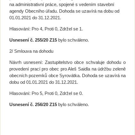
na administrativní práce, spojené s vedením stavební
agendy Obecního úřadu. Dohoda se uzavírá na dobu od
01.01.2021 do 31.12.2021.
Hlasování: Pro 4, Proti 0, Zdržel se 1.
Usnesení č.
255/20 Z15
bylo schváleno.
2/ Smlouva na dohodu
Návrh usnesení: Zastupitelstvo obce schvaluje dohodu o
provedení prací pro obec pro Aleš Saidla na údržbu zeleně
obecních pozemků obce Syrovátka. Dohoda se uzavírá na
dobu od 01.01.2021 do 31.12.2021.
Hlasování: Pro 5, Proti 0, Zdržel se 0.
Usnesení č.
256/20 Z15
bylo schváleno.