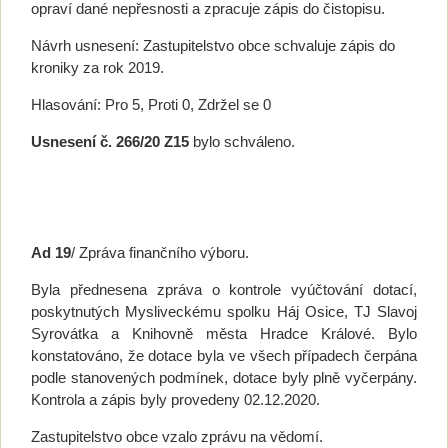
opraví dané nepřesnosti a zpracuje zápis do čistopisu.
Návrh usnesení: Zastupitelstvo obce schvaluje zápis do
kroniky za rok 2019.
Hlasování: Pro 5, Proti 0, Zdržel se 0
Usnesení č. 266/20 Z15
bylo schváleno.
Ad 19
/ Zpráva finančního výboru.
Byla přednesena zpráva o kontrole vyúčtování dotací,
poskytnutých Mysliveckému spolku Háj Osice, TJ Slavoj
Syrovátka a Knihovně města Hradce Králové. Bylo
konstatováno, že dotace byla ve všech případech čerpána
podle stanovených podmínek, dotace byly plně vyčerpány.
Kontrola a zápis byly provedeny 02.12.2020.
Zastupitelstvo obce vzalo zprávu na vědomí.