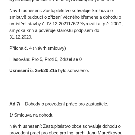
Návrh usnesení: Zastupitelstvo schvaluje Smlouvu o
smlouvě budoucí o zřízení věcného břemene a dohodu o
umístění stavby č. IV-12-2021176/2 Syrovátka, p.č. 200/1,
smyčka knn a pověřuje starostu podpisem do
31.12.2020.
Příloha č. 4 (Návrh smlouvy)
Hlasování: Pro 5, Proti 0, Zdržel se 0
Usnesení č. 254/20 Z15
bylo schváleno.
Ad 7/
Dohody o provedení práce pro zastupitele.
1/ Smlouva na dohodu
Návrh usnesení: Zastupitelstvo obce schvaluje dohodu o
provedení prací pro obec pro Ing. arch. Janu Marečkovou