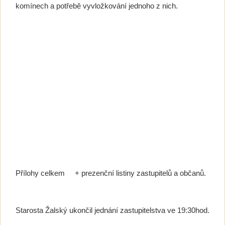
komínech a potřebě vyvložkování jednoho z nich.
Přílohy celkem + prezenční listiny zastupitelů a občanů.
Starosta Žalský ukončil jednání zastupitelstva ve 19:30hod.