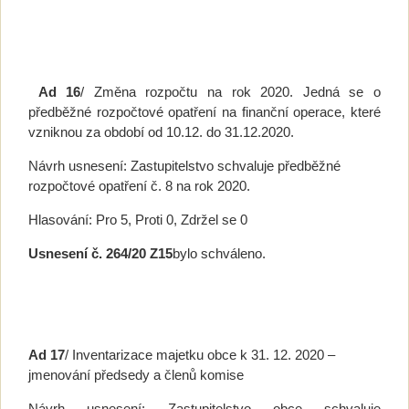
Ad 16
/ Změna rozpočtu na rok 2020. Jedná se o
předběžné rozpočtové opatření na finanční operace, které
vzniknou za období od 10.12. do 31.12.2020.
Návrh usnesení: Zastupitelstvo schvaluje předběžné
rozpočtové opatření č. 8 na rok 2020.
Hlasování: Pro 5, Proti 0, Zdržel se 0
Usnesení č.
264/20 Z15
bylo schváleno.
Ad 17
/ Inventarizace majetku obce k 31. 12. 2020 –
jmenování předsedy a členů komise
Návrh usnesení: Zastupitelstvo obce schvaluje