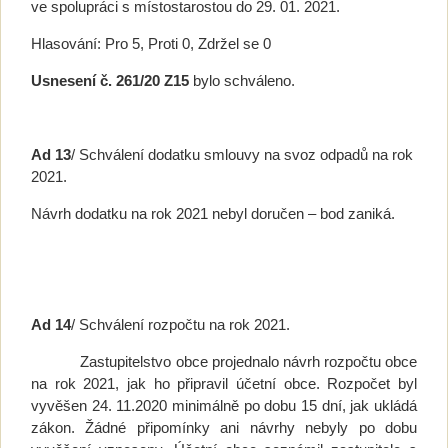
ve spolupráci s místostarostou do 29. 01. 2021.
Hlasování: Pro 5, Proti 0, Zdržel se 0
Usnesení č. 261/20 Z15
bylo schváleno.
Ad 13
/ Schválení dodatku smlouvy na svoz odpadů na rok
2021.
Návrh dodatku na rok 2021 nebyl doručen – bod zaniká.
Ad 14
/ Schválení rozpočtu na rok 2021.
Zastupitelstvo obce projednalo návrh rozpočtu obce
na rok 2021, jak ho připravil účetní obce. Rozpočet byl
vyvěšen 24. 11.2020 minimálně po dobu 15 dní, jak ukládá
zákon. Žádné připomínky ani návrhy nebyly po dobu