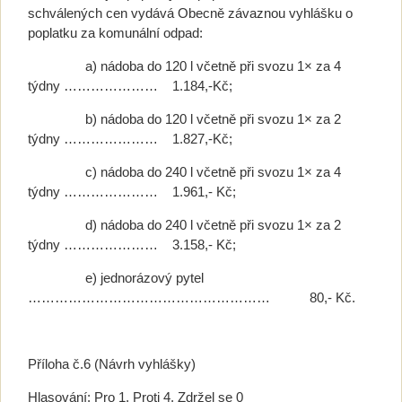
schválených cen vydává Obecně závaznou vyhlášku o
poplatku za komunální odpad:
a) nádoba do 120 l včetně při svozu 1× za 4
týdny ………………… 1.184,-Kč;
b) nádoba do 120 l včetně při svozu 1× za 2
týdny ………………… 1.827,-Kč;
c) nádoba do 240 l včetně při svozu 1× za 4
týdny ………………… 1.961,- Kč;
d) nádoba do 240 l včetně při svozu 1× za 2
týdny ………………… 3.158,- Kč;
e) jednorázový pytel
……………………………………………… 80,- Kč.
Příloha č.6 (Návrh vyhlášky)
Hlasování: Pro 1, Proti 4, Zdržel se 0