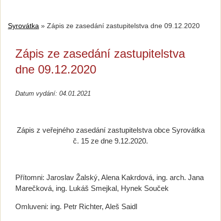
Syrovátka
»
Zápis ze zasedání zastupitelstva dne 09.12.2020
Zápis ze zasedání zastupitelstva
dne 09.12.2020
Datum vydání: 04.01.2021
Zápis z veřejného zasedání zastupitelstva obce Syrovátka
č. 15 ze dne 9.12.2020.
Přítomni: Jaroslav Žalský, Alena Kakrdová, ing. arch. Jana
Marečková, ing. Lukáš Smejkal, Hynek Souček
Omluveni: ing. Petr Richter, Aleš Saidl