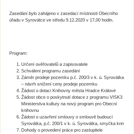
Zasedání bylo zahájeno v zasedací místnosti Obecního
úřadu v Syrovátce ve středu 9.12.2020 v 17,00 hodin.
Program:
Určení ověřovatelů a zapisovatele
Schválení programu zasedání
Záměr prodeje pozemku p.č. 200/3 v k. ú. Syrovátka
– návrh snížení ceny prodeje pozemku
Žádost o dotaci Knihovny města Hradce Králové
Žádost obce o poskytnutí dotace z programu VISK3
Ministerstva kultury na nový program pro Obecní
knihovnu
Žádost o uzavření smlouvy o smlouvě budoucí
Syrovátka, p.č. 200/1 v k. ú. Syrovátka, smyčka knn
Dohody o provedení práce pro zastupitele