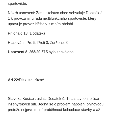
sportoviště.
Návrh usnesení: Zastupitelstvo obce schvaluje Doplněk č.
1 k provoznímu řádu multifunkčního sportoviště, který
upravuje provoz hřiště v zimním období.
Příloha č.13 (Dodatek)
Hlasování: Pro 5, Proti 0, Zdržel se 0
Usnesení č. 268/20 Z15
bylo schváleno.
Ad 22
/Diskuze, různé
Stavoka Kosice zaslala Dodatek č. 1 na stavební práce
inženýrských sítí. Jedná se o problém napojení plynovodu,
protože nejprve musí proběhnout kolaudace stavby a až