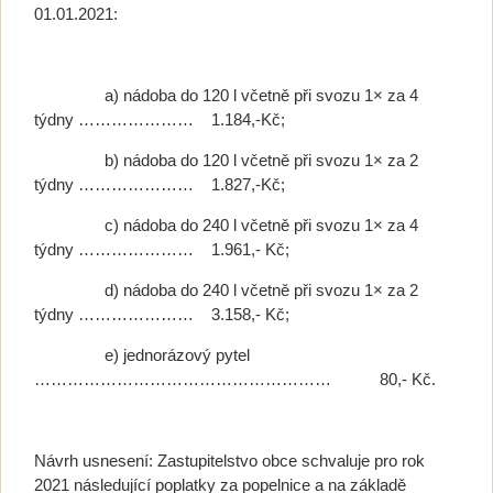
01.01.2021:
a) nádoba do 120 l včetně při svozu 1× za 4
týdny ………………… 1.184,-Kč;
b) nádoba do 120 l včetně při svozu 1× za 2
týdny ………………… 1.827,-Kč;
c) nádoba do 240 l včetně při svozu 1× za 4
týdny ………………… 1.961,- Kč;
d) nádoba do 240 l včetně při svozu 1× za 2
týdny ………………… 3.158,- Kč;
e) jednorázový pytel
……………………………………………… 80,- Kč.
Návrh usnesení: Zastupitelstvo obce schvaluje pro rok
2021 následující poplatky za popelnice a na základě