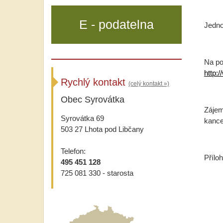
E - podatelna
Jedno
Na po
http:
Rychlý kontakt
(celý kontakt »)
Obec Syrovátka
Zájem
Syrovátka 69
kance
503 27 Lhota pod Libčany
Telefon:
Přílo
495 451 128
725 081 330 - starosta