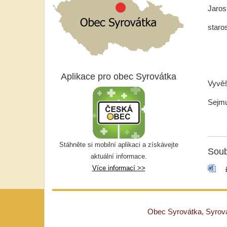
Jarosl
staro
Aplikace pro obec Syrovátka
Vyvěš
Sejmu
Stáhněte si mobilní aplikaci a získávejte
Soub
aktuální informace.
Více informací >>
Obec Syrovátka, Syrovát