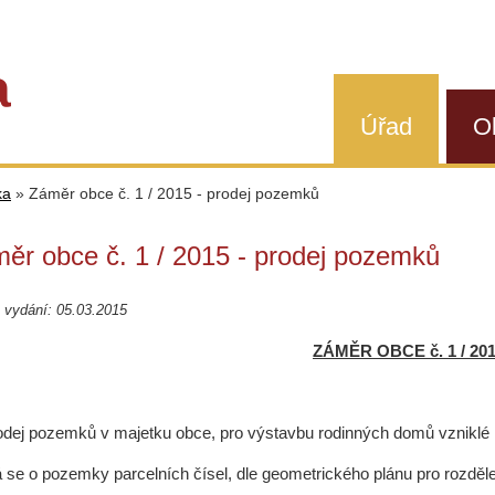
a
Úřad
O
ka
»
Záměr obce č. 1 / 2015 - prodej pozemků
ěr obce č. 1 / 2015 - prodej pozemků
 vydání: 05.03.2015
ZÁMĚR OBCE č. 1 / 20
odej pozemků v majetku obce, pro výstavbu rodinných domů vzniklé 
 se o pozemky parcelních čísel, dle geometrického plánu pro rozděle