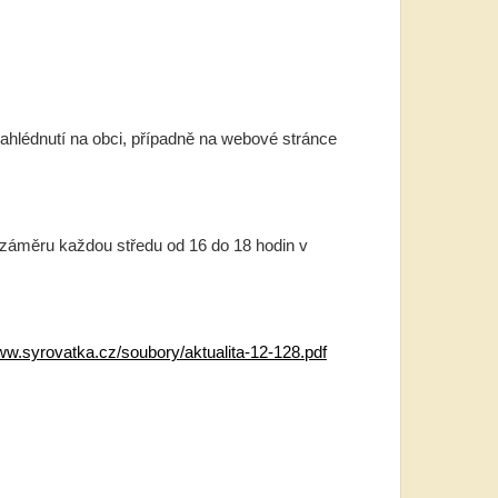
ahlédnutí na obci, případně na webové stránce
o záměru každou středu od 16 do 18 hodin v
www.syrovatka.cz/soubory/aktualita-12-128.pdf