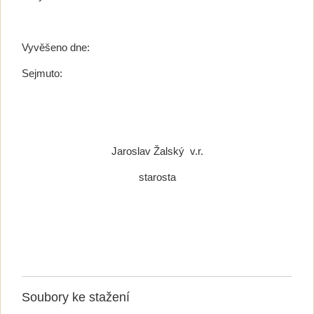
Vyvěšeno dne:
Sejmuto:
Jaroslav Žalský v.r.
starosta
Soubory ke stažení