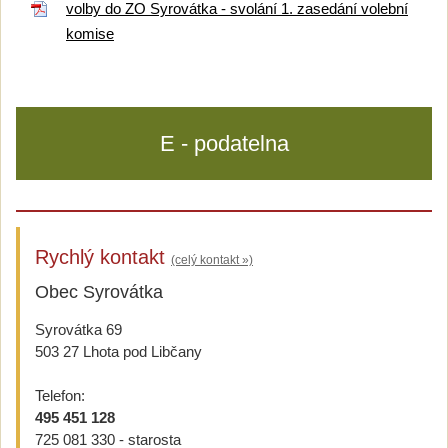
volby do ZO Syrovátka - svolání 1. zasedání volební
komise
E - podatelna
Rychlý kontakt
(celý kontakt »)
Obec Syrovátka
Syrovátka 69
503 27 Lhota pod Libčany
Telefon:
495 451 128
725 081 330 - starosta