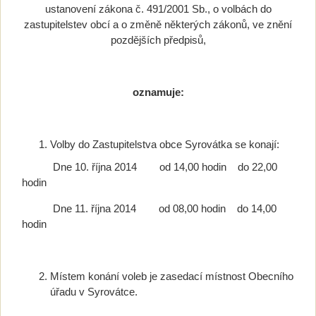
ustanovení zákona č. 491/2001 Sb., o volbách do
zastupitelstev obcí a o změně některých zákonů, ve znění
pozdějších předpisů,
oznamuje:
Volby do Zastupitelstva obce Syrovátka se konají:
Dne 10. října 2014 od 14,00 hodin do 22,00
hodin
Dne 11. října 2014 od 08,00 hodin do 14,00
hodin
Místem konání voleb je zasedací místnost Obecního
úřadu v Syrovátce.