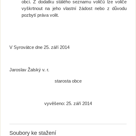
obci. Z dodatku stálého seznamu voličů lze voliče
vyškrtnout na jeho vlastní žádost nebo z důvodu
pozbytí práva volit.
V Syrovátce dne 25. září 2014
Jaroslav Žalský v. r.
starosta obce
vyvěšeno: 25. září 2014
Soubory ke stažení