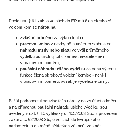
Podle ust. § 61 zák. o volbách do EP má člen okrskové
volební komise
nárok na:
zvláštní odměnu
za výkon funkce;
pracovní volno
v nezbytně nutném rozsahu a na
náhradu mzdy nebo platu
ve výši průměrného
výdělku od uvolňujícího zaměstnavatele - je-li
v pracovním poměru;
paušální náhrada ušlého výdělku
za dobu výkonu
funkce člena okrskové volební komise - není-li
v pracovním poměru, avšak je výdělečně činný.
Bližší podrobnosti související s nároky na zvláštní odměnu
a na případnou paušální náhradu ušlého výdělku jsou
uvedeny v ust. § 10 vyhlášky č. 409/2003 Sb., k provedení
zákona č. 62/2003 Sb., o volbách do Evropského
parlamentu a o změně některých zákonů, ve znění