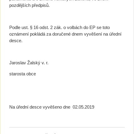
pozdějších předpisů.
Podle ust. § 16 odst. 2 zák. o volbách do EP se toto
oznámení pokládá za doručené dnem vyvěšení na úřední
desce.
Jaroslav Žalský v. r.
starosta obce
Na úřední desce vyvěšeno dne 02.05.2019