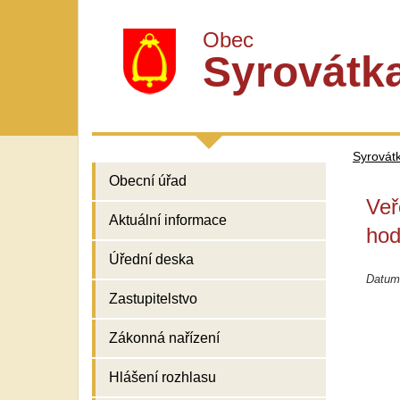
Obec
Syrovátk
Syrovát
Obecní úřad
Veř
Aktuální informace
hod
Úřední deska
Datum
Zastupitelstvo
Zákonná nařízení
Hlášení rozhlasu