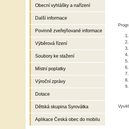
Obecní vyhlášky a nařízení
Další informace
Prog
Povinně zveřejňované informace
Výběrová řízení
Soubory ke stažení
Místní poplatky
Výroční zprávy
Dotace
Vyv
Dětská skupina Syrovátka
Aplikace Česká obec do mobilu