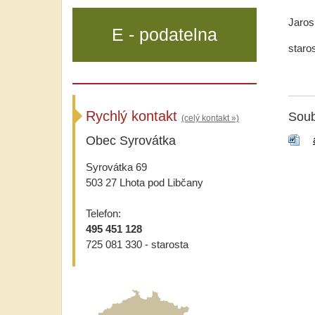
Jarosl
E - podatelna
staro
Rychlý kontakt
Soub
(celý kontakt »)
Obec Syrovátka
Syrovátka 69
503 27 Lhota pod Libčany
Telefon:
495 451 128
725 081 330 - starosta