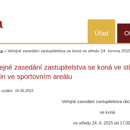
a
Úřad
O
ka
»
Veřejné zasedání zastupitelstva se koná ve středu 24. června 201
ejné zasedání zastupitelstva se koná ve s
in ve sportovním areálu
 vydání: 16.06.2015
Veřejné zasedání zastupitelstva ob
se koná
ve středu 24. 6. 2015 od 17,0