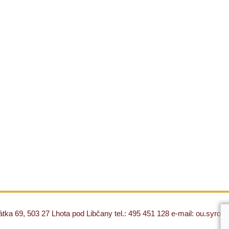
ka 69, 503 27 Lhota pod Libčany tel.: 495 451 128 e-mail: ou.syro