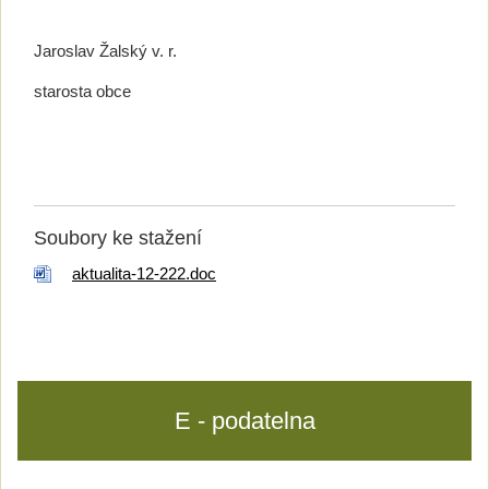
Jaroslav Žalský v. r.
starosta obce
Soubory ke stažení
aktualita-12-222.doc
E - podatelna