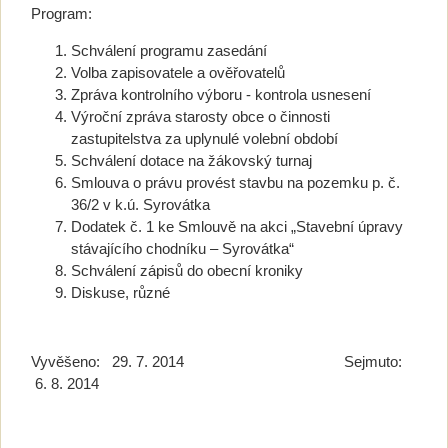
Program:
Schválení programu zasedání
Volba zapisovatele a ověřovatelů
Zpráva kontrolního výboru - kontrola usnesení
Výroční zpráva starosty obce o činnosti
zastupitelstva za uplynulé volební období
Schválení dotace na žákovský turnaj
Smlouva o právu provést stavbu na pozemku p. č.
36/2 v k.ú. Syrovátka
Dodatek č. 1 ke Smlouvě na akci „Stavební úpravy
stávajícího chodníku – Syrovátka“
Schválení zápisů do obecní kroniky
Diskuse, různé
Vyvěšeno: 29. 7. 2014 Sejmuto:
6. 8. 2014