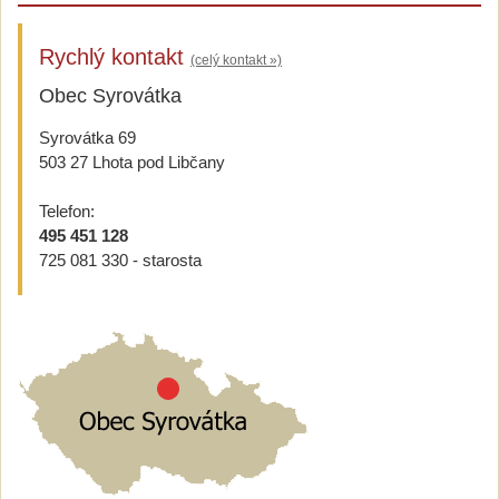
Rychlý kontakt
(celý kontakt »)
Obec Syrovátka
Syrovátka 69
503 27 Lhota pod Libčany
Telefon:
495 451 128
725 081 330 - starosta