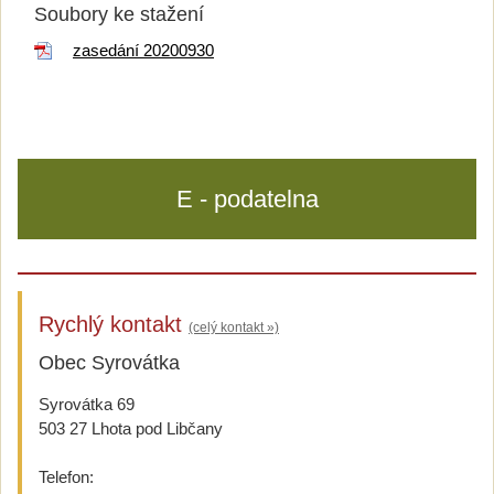
Soubory ke stažení
zasedání 20200930
E - podatelna
Rychlý kontakt
(celý kontakt »)
Obec Syrovátka
Syrovátka 69
503 27 Lhota pod Libčany
Telefon: