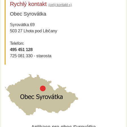
Rychlý kontakt
(celý kontakt »)
Obec Syrovátka
Syrovátka 69
503 27 Lhota pod Libčany
Telefon:
495 451 128
725 081 330 - starosta
Aplikace pro obec Syrovátka