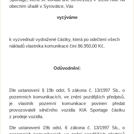
obecním úřadě v Syrovátce, Vás
vyzýváme
k vyzvednutí vydražené částky, která po odečtení všech
nákladů vlastníka komunikace činí 86.950,00 Kč.
Odůvodnění:
Dle ustanovení § 19b odst. 5 zákona č. 13/1997 Sb., o
pozemních komunikacích, ve znění pozdějších předpisů,
je vlastník pozemní komunikace povinen předat
provozovateli silničního vozidla KIA Sportage částku
z prodeje vozidla.
Dle ustanovení 19b odst. 6 zákona č. 13/1997 Sb., o