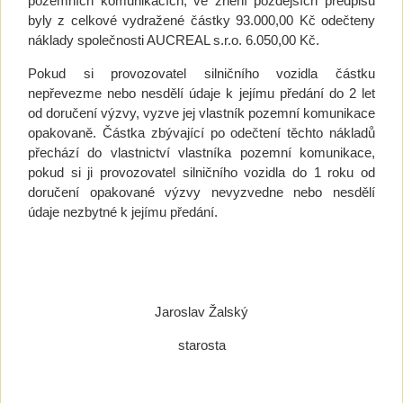
pozemních komunikacích, ve znění pozdějších předpisů
byly z celkové vydražené částky 93.000,00 Kč odečteny
náklady společnosti AUCREAL s.r.o. 6.050,00 Kč.
Pokud si provozovatel silničního vozidla částku
nepřevezme nebo nesdělí údaje k jejímu předání do 2 let
od doručení výzvy, vyzve jej vlastník pozemní komunikace
opakovaně. Částka zbývající po odečtení těchto nákladů
přechází do vlastnictví vlastníka pozemní komunikace,
pokud si ji provozovatel silničního vozidla do 1 roku od
doručení opakované výzvy nevyzvedne nebo nesdělí
údaje nezbytné k jejímu předání.
Jaroslav Žalský
starosta