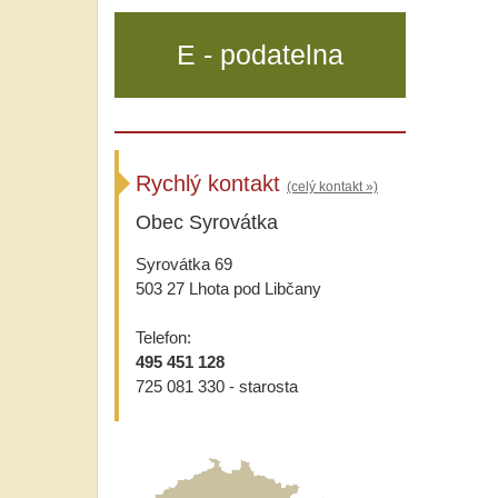
E - podatelna
Rychlý kontakt
(celý kontakt »)
Obec Syrovátka
Syrovátka 69
503 27 Lhota pod Libčany
Telefon:
495 451 128
725 081 330 - starosta