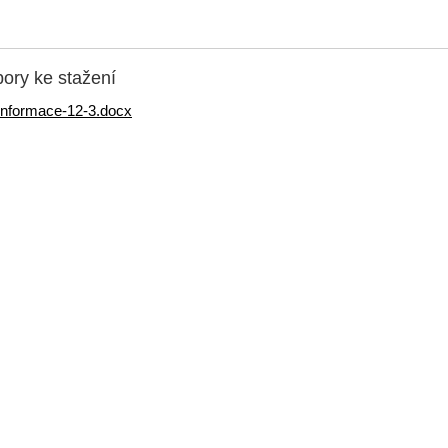
ory ke stažení
informace-12-3.docx