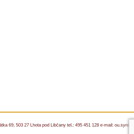
ka 69, 503 27 Lhota pod Libčany tel.: 495 451 128 e-mail: ou.syro