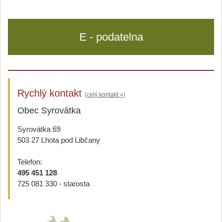
E - podatelna
Rychlý kontakt
(celý kontakt »)
Obec Syrovátka
Syrovátka 69
503 27 Lhota pod Libčany
Telefon:
495 451 128
725 081 330 - starosta