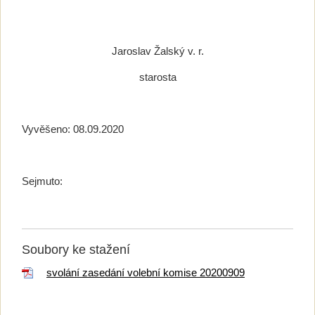
Jaroslav Žalský v. r.
starosta
Vyvěšeno: 08.09.2020
Sejmuto:
Soubory ke stažení
svolání zasedání volební komise 20200909