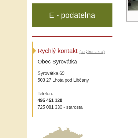
E - podatelna
Rychlý kontakt
(celý kontakt »)
Obec Syrovátka
Syrovátka 69
503 27 Lhota pod Libčany
Telefon:
495 451 128
725 081 330 - starosta