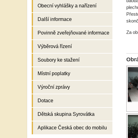
baoba
Obecní vyhlášky a nařízení
plech
Přest
Další informace
skonč
Za ob
Povinně zveřejňované informace
Výběrová řízení
Obr
Soubory ke stažení
Místní poplatky
Výroční zprávy
Dotace
Dětská skupina Syrovátka
Aplikace Česká obec do mobilu