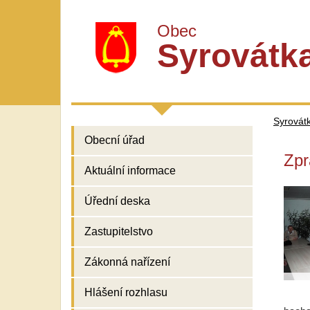
Obec
Syrovátk
Syrovát
Obecní úřad
Zpr
Aktuální informace
Úřední deska
Zastupitelstvo
Zákonná nařízení
Hlášení rozhlasu