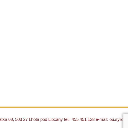
ka 69, 503 27 Lhota pod Libčany tel.: 495 451 128 e-mail: ou.syro