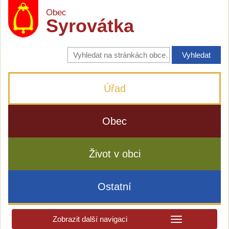
Obec
Syrovátka
Vyhledávání
na
stránkách
obce
Úřad
Obec
Život v obci
Ostatní
Zobrazit další navigaci