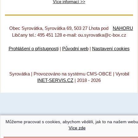
Více informací >>
Obec Syrovátka, Syrovátka 69, 503 27 Lhota pod
NAHORU
Libčany tel.: 495 451 128 e-mail: ou.syrovatka@c-box.cz
Prohlášení o přístupnosti
|
Původní web
|
Nastavení cookies
Syrovátka |
Provozováno na systému CMS-OBCE | Vyrobil
INET-SERVIS.CZ
| 2018 - 2026
Můžeme pracovat s cookies, abychom věděli, jak to na našem webu
Více zde