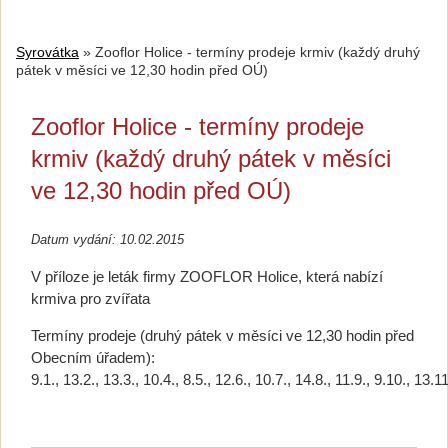
Syrovátka
»
Zooflor Holice - termíny prodeje krmiv (každý druhý
pátek v měsíci ve 12,30 hodin před OÚ)
Zooflor Holice - termíny prodeje
krmiv (každý druhý pátek v měsíci
ve 12,30 hodin před OÚ)
Datum vydání: 10.02.2015
V příloze je leták firmy ZOOFLOR Holice, která nabízí
krmiva pro zvířata
Termíny prodeje (druhý pátek v měsíci ve 12,30 hodin před
Obecním úřadem):
9.1., 13.2., 13.3., 10.4., 8.5., 12.6., 10.7., 14.8., 11.9., 9.10., 13.1