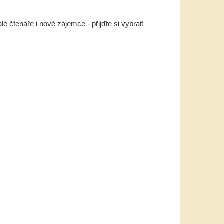
 čtenáře i nové zájemce - přijďte si vybrat!