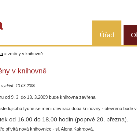
a
Úřad
O
ka
»
změny v knihovně
ny v knihovně
 vydání: 10.03.2009
nu od 9. 3. do 13. 3.2009 bude knihovna zavřena!
sledujícího týdne se mění otevírací doba knihovny - otevřeno bude 
tek od 16,00 do 18,00 hodin (poprvé 20. března).
ře přivítá nová knihovnice - sl. Alena Kakrdová.