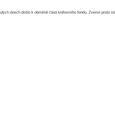
ulých dnech došlo k obměně části knihovního fondu. Zveme proto stálé