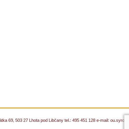
ka 69, 503 27 Lhota pod Libčany tel.: 495 451 128 e-mail: ou.syro