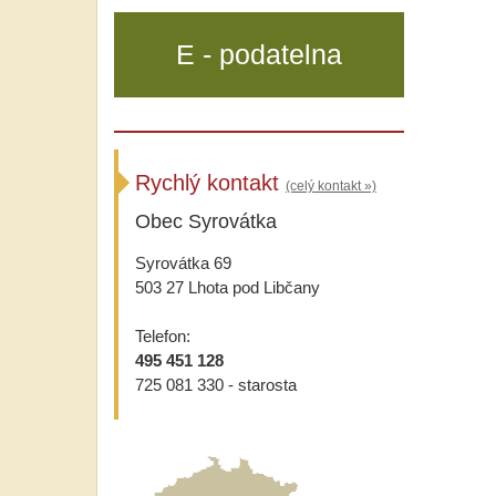
E - podatelna
Rychlý kontakt
(celý kontakt »)
Obec Syrovátka
Syrovátka 69
503 27 Lhota pod Libčany
Telefon:
495 451 128
725 081 330 - starosta