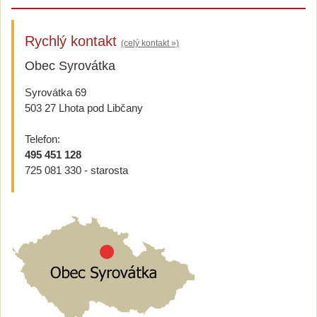
Rychlý kontakt
(celý kontakt »)
Obec Syrovátka
Syrovátka 69
503 27 Lhota pod Libčany
Telefon:
495 451 128
725 081 330 - starosta