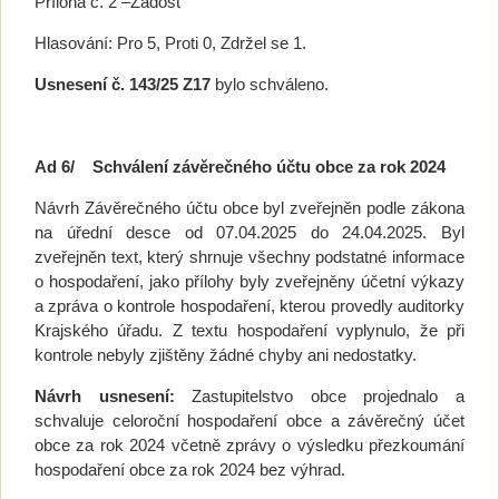
Příloha č. 2 –Žádost
Hlasování: Pro 5, Proti 0, Zdržel se 1.
Usnesení č. 143/25 Z17
bylo schváleno.
Ad 6/
Schválení závěrečného účtu obce za rok 2024
Návrh Závěrečného účtu obce byl zveřejněn podle zákona
na úřední desce od 07.04.2025 do 24.04.2025. Byl
zveřejněn text, který shrnuje všechny podstatné informace
o hospodaření, jako přílohy byly zveřejněny účetní výkazy
a zpráva o kontrole hospodaření, kterou provedly auditorky
Krajského úřadu. Z textu hospodaření vyplynulo, že při
kontrole nebyly zjištěny žádné chyby ani nedostatky.
Návrh usnesení:
Zastupitelstvo obce projednalo a
schvaluje celoroční hospodaření obce a závěrečný účet
obce za rok 2024 včetně zprávy o výsledku přezkoumání
hospodaření obce za rok 2024 bez výhrad.