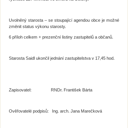
Uvolněný starosta – se stoupající agendou obce je možné
změnit status výkonu starosty.
6 příloh celkem + prezenční listiny zastupitelů a občanů.
Starosta Saidl ukončil jednání zastupitelstva v 17,45 hod.
Zapisovatel: RNDr. František Bárta
Ověřovatelé podpisů: Ing. arch. Jana Marečková