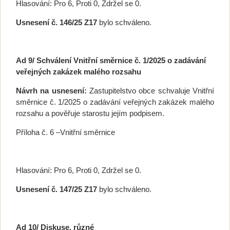
Hlasování: Pro 6, Proti 0, Zdržel se 0.
Usnesení č. 146/25 Z17
bylo schváleno.
Ad 9/
Schválení Vnitřní směrnice č. 1/2025 o zadávání
veřejných zakázek malého rozsahu
Návrh na usnesení:
Zastupitelstvo obce schvaluje Vnitřní
směrnice č. 1/2025 o zadávání veřejných zakázek malého
rozsahu a pověřuje starostu jejím podpisem.
Příloha č. 6 –Vnitřní směrnice
Hlasování: Pro 6, Proti 0, Zdržel se 0.
Usnesení č. 147/25 Z17
bylo schváleno.
Ad 10/ Diskuse, různé