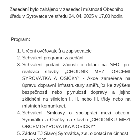
Zasedání bylo zahájeno v zasedací místnosti Obecního
úřadu v Syrovátce ve středu 24. 04. 2025 v 17,00 hodin.
Program:
Určení ověřovatelů a zapisovatele
Schválení programu zasedání
Schválení podání žádosti o dotaci na SFDI pro
realizaci stavby „CHODNÍK MEZI OBCEMI
SYROVÁTKA A OSIČKY“ - Akce zaměřená na
úpravu dopravní infrastruktury směřující ke zvýšení
bezpečnosti nebo plynulosti dopravy a jejího
zklidnění na silnicích I., II. nebo III. třídy nebo na
místních komunikací.
Schválení Smlouvy o spolupráci mezi obcemi
Syrovátka a Osičky na stavbu „CHODNÍKU MEZI
OBCEMI SYROVÁTKA A OSIČKY“
Žádost TJ Slavoj Syrovátka, z.s. o dotaci na činnost