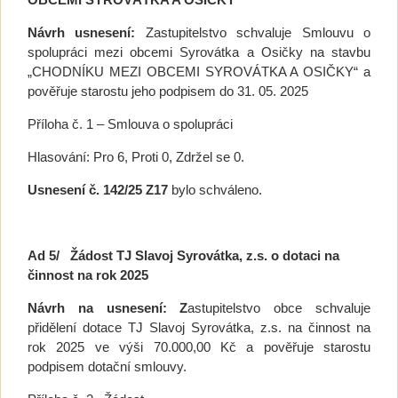
Návrh usnesení:
Zastupitelstvo schvaluje Smlouvu o
spolupráci mezi obcemi Syrovátka a Osičky na stavbu
„CHODNÍKU MEZI OBCEMI SYROVÁTKA A OSIČKY“ a
pověřuje starostu jeho podpisem do 31. 05. 2025
Příloha č. 1 – Smlouva o spolupráci
Hlasování: Pro 6, Proti 0, Zdržel se 0.
Usnesení č.
142/25 Z17
bylo schváleno.
Ad 5/
Žádost TJ Slavoj Syrovátka, z.s. o dotaci na
činnost na rok 2025
Návrh na usnesení: Z
astupitelstvo obce schvaluje
přidělení dotace TJ Slavoj Syrovátka, z.s. na činnost na
rok 2025 ve výši 70.000,00 Kč a pověřuje starostu
podpisem dotační smlouvy.