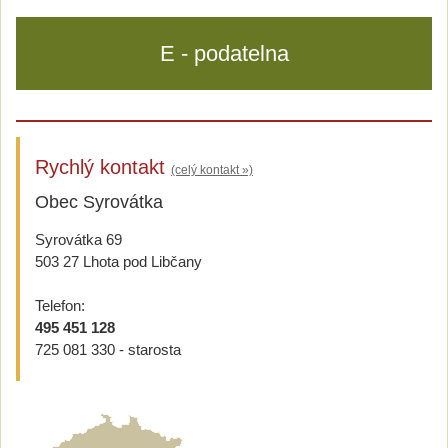
E - podatelna
Rychlý kontakt
(celý kontakt »)
Obec Syrovátka
Syrovátka 69
503 27 Lhota pod Libčany
Telefon:
495 451 128
725 081 330 - starosta