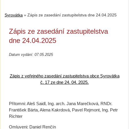
Syrovátka
»
Zápis ze zasedání zastupitelstva dne 24.04.2025
Zápis ze zasedání zastupitelstva
dne 24.04.2025
Datum vydání: 07.05.2025
Zápis z veřejného zasedání zastupitelstva obce Syrovátka
č. 17 ze dne 24. 04. 2025.
Přítomni: Aleš Saidl, Ing. arch. Jana Marečková, RNDr.
František Bárta, Alena Kakrdová, Pavel Rejmont, Ing. Petr
Richter
Omluveni: Daniel Renčín