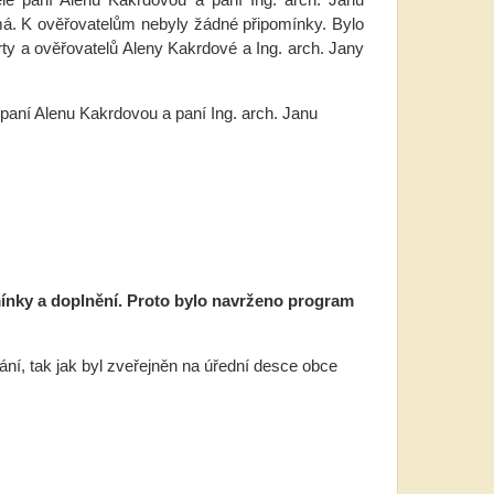
ímá. K ověřovatelům nebyly žádné připomínky. Bylo
ty a ověřovatelů Aleny Kakrdové a Ing. arch. Jany
 paní Alenu Kakrdovou a paní Ing. arch. Janu
ínky a doplnění. Proto bylo navrženo program
ní, tak jak byl zveřejněn na úřední desce obce