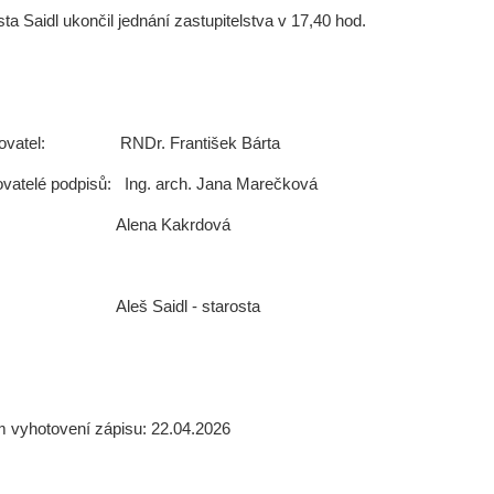
sta Saidl ukončil jednání zastupitelstva v 17,40 hod.
sovatel: RNDr. František Bárta
vatelé podpisů: Ing. arch. Jana Marečková
ena Kakrdová
eš Saidl - starosta
um vyhotovení zápisu: 22.04.2026