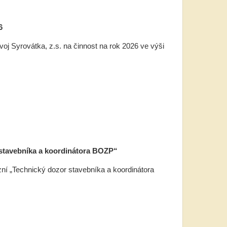
6
voj Syrovátka, z.s. na činnost na rok 2026 ve výši
 stavebníka a koordinátora BOZP“
zní „Technický dozor stavebníka a koordinátora