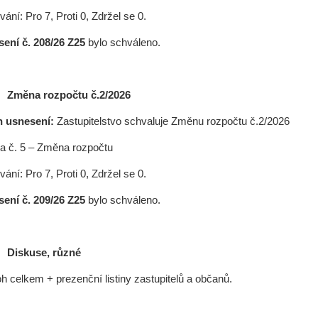
ání: Pro 7, Proti 0, Zdržel se 0.
ení č. 208/26 Z25
bylo schváleno.
7/
Změna rozpočtu č.2/2026
h usnesení:
Zastupitelstvo schvaluje Změnu rozpočtu č.2/2026
ha č. 5 – Změna rozpočtu
ání: Pro 7, Proti 0, Zdržel se 0.
ení č. 209/26 Z25
bylo schváleno.
 Diskuse, různé
loh celkem + prezenční listiny zastupitelů a občanů.