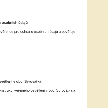
u osobních údajů
ověřence pro ochranu osobních údajů a pověřuje
světlení v obci Syrovátka
onstrukci veřejného osvětlení v obci Syrovátka a