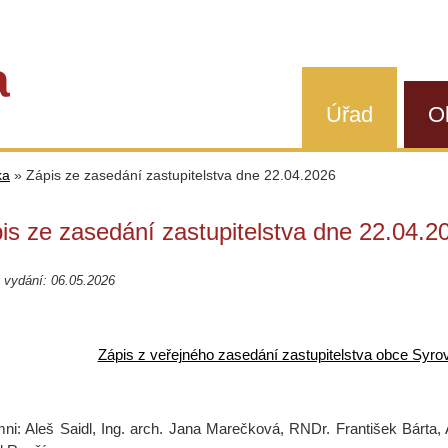
a
Úřad
O
ka
»
Zápis ze zasedání zastupitelstva dne 22.04.2026
is ze zasedání zastupitelstva dne 22.04.2
 vydání: 06.05.2026
Zápis z veřejného zasedání zastupitelstva obce Syrov
mni: Aleš Saidl, Ing. arch. Jana Marečková, RNDr. František Bárta, 