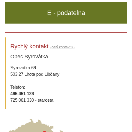
E - podatelna
Rychlý kontakt
(celý kontakt »)
Obec Syrovátka
Syrovátka 69
503 27 Lhota pod Libčany
Telefon:
495 451 128
725 081 330 - starosta