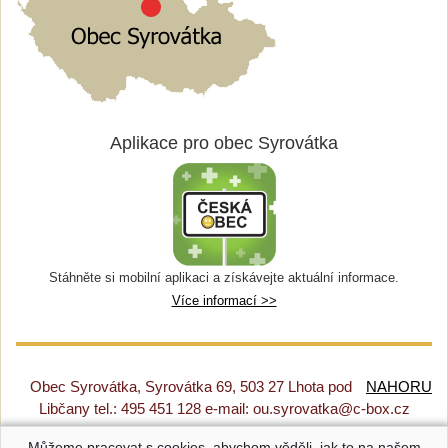
Aplikace pro obec Syrovátka
Stáhněte si mobilní aplikaci a získávejte aktuální informace.
Více informací >>
Obec Syrovátka, Syrovátka 69, 503 27 Lhota pod
NAHORU
Libčany tel.: 495 451 128 e-mail: ou.syrovatka@c-box.cz
Můžeme pracovat s cookies, abychom věděli, jak to na našem