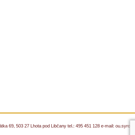
ka 69, 503 27 Lhota pod Libčany tel.: 495 451 128 e-mail: ou.syro