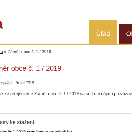
a
Úřad
O
ka
»
Záměr obce č. 1 / 2019
ěr obce č. 1 / 2019
 vydání: 16.09.2019
loze zveřejňujeme Záměr obce č. 1 / 2019 na snížení nájmu provozovat
ory ke stažení
záměr 1 2019 pronájem samoobsluhy