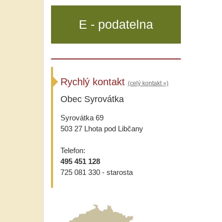
E - podatelna
Rychlý kontakt
(celý kontakt »)
Obec Syrovátka
Syrovátka 69
503 27 Lhota pod Libčany
Telefon:
495 451 128
725 081 330 - starosta