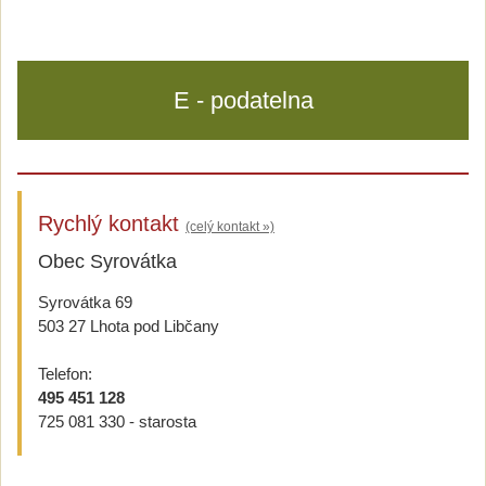
E - podatelna
Rychlý kontakt
(celý kontakt »)
Obec Syrovátka
Syrovátka 69
503 27 Lhota pod Libčany
Telefon:
495 451 128
725 081 330 - starosta