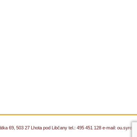
ka 69, 503 27 Lhota pod Libčany tel.: 495 451 128 e-mail: ou.syro