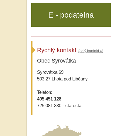
E - podatelna
Rychlý kontakt
(celý kontakt »)
Obec Syrovátka
Syrovátka 69
503 27 Lhota pod Libčany
Telefon:
495 451 128
725 081 330 - starosta