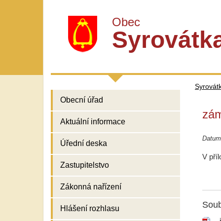
Obec
Syrovátk
Syrovát
Obecní úřad
zám
Aktuální informace
Datum 
Úřední deska
V pří
Zastupitelstvo
Zákonná nařízení
Soub
Hlášení rozhlasu