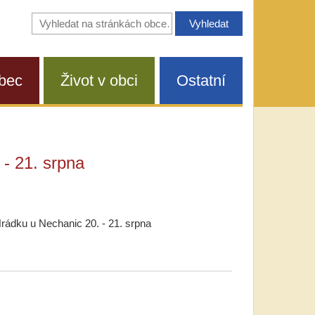
Vyhledávání
na
stránkách
obce
bec
Život v obci
Ostatní
- 21. srpna
rádku u Nechanic 20. - 21. srpna