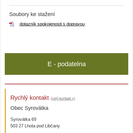
Soubory ke stažení
dotazník spokojenosti s dopravou
E - podatelna
Rychlý kontakt
(celý kontakt »)
Obec Syrovátka
Syrovátka 69
503 27 Lhota pod Libčany