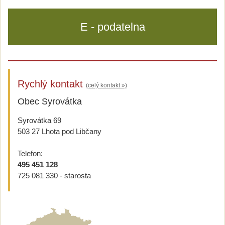
E - podatelna
Rychlý kontakt
(celý kontakt »)
Obec Syrovátka
Syrovátka 69
503 27 Lhota pod Libčany
Telefon:
495 451 128
725 081 330 - starosta