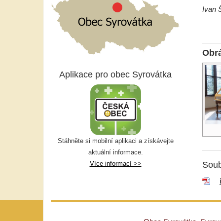
Ivan 
Obr
Aplikace pro obec Syrovátka
Stáhněte si mobilní aplikaci a získávejte
aktuální informace.
Více informací >>
Soub