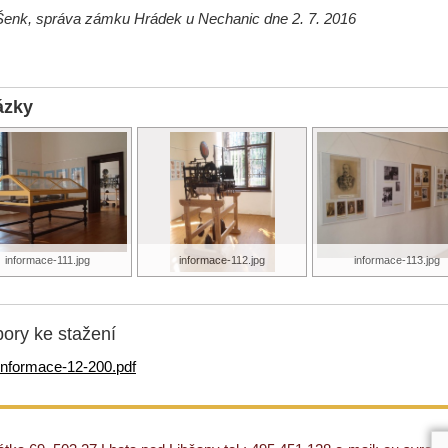
Šenk, správa zámku Hrádek u Nechanic dne 2. 7. 2016
ázky
informace-111.jpg
informace-112.jpg
informace-113.jpg
ory ke stažení
informace-12-200.pdf