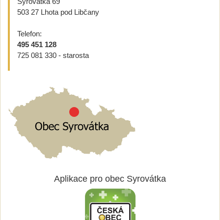
Syrovátka 69
503 27 Lhota pod Libčany
Telefon:
495 451 128
725 081 330 - starosta
Aplikace pro obec Syrovátka