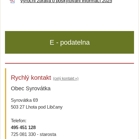
výroční zpráva o poskytování informací 2025
E - podatelna
Rychlý kontakt
(celý kontakt »)
Obec Syrovátka
Syrovátka 69
503 27 Lhota pod Libčany
Telefon:
495 451 128
725 081 330 - starosta