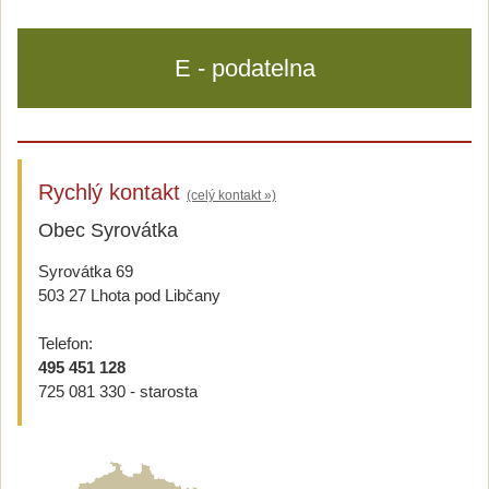
E - podatelna
Rychlý kontakt
(celý kontakt »)
Obec Syrovátka
Syrovátka 69
503 27 Lhota pod Libčany
Telefon:
495 451 128
725 081 330 - starosta