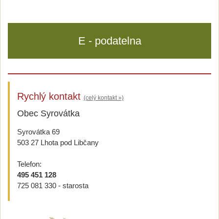
E - podatelna
Rychlý kontakt
(celý kontakt »)
Obec Syrovátka
Syrovátka 69
503 27 Lhota pod Libčany
Telefon:
495 451 128
725 081 330 - starosta