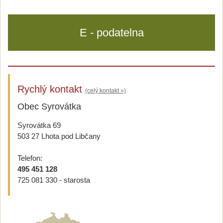
E - podatelna
Rychlý kontakt
(celý kontakt »)
Obec Syrovátka
Syrovátka 69
503 27 Lhota pod Libčany
Telefon:
495 451 128
725 081 330 - starosta