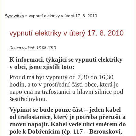
Syrovátka
»
vypnutí elektriky v úterý 17. 8. 2010
vypnutí elektriky v úterý 17. 8. 2010
Datum vydání: 16.08.2010
K informaci, týkající se vypnutí elektriky
v obci, jsme zjistili toto:
Proud má být vypnutý od 7,30 do 16,30
hodin, a to v prostřední části obce, která je
napojená na trafostanici u hlavní silnice pod
šestiřadovkou.
Vypínat se bude pouze část – jeden kabel
od trafostanice, který je potřeba přerušit a
znovu napojit. Kabel vede ulicí směrem do
pole k Dobřenicím (čp. 117 – Berouskovi,