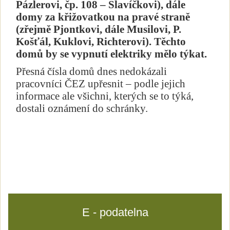
Pázlerovi, čp. 108 – Slavíčkovi), dále
domy za křižovatkou na pravé straně
(zřejmě Pjontkovi, dále Musilovi, P.
Košťál, Kuklovi, Richterovi). Těchto
domů by se vypnutí elektriky mělo týkat.
Přesná čísla domů dnes nedokázali
pracovníci ČEZ upřesnit – podle jejich
informace ale všichni, kterých se to týká,
dostali oznámení do schránky.
E - podatelna