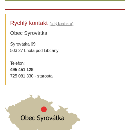
Rychlý kontakt
(celý kontakt »)
Obec Syrovátka
Syrovátka 69
503 27 Lhota pod Libčany
Telefon:
495 451 128
725 081 330 - starosta