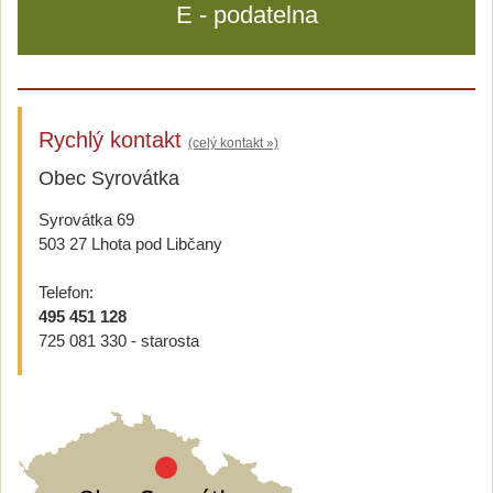
E - podatelna
Rychlý kontakt
(celý kontakt »)
Obec Syrovátka
Syrovátka 69
503 27 Lhota pod Libčany
Telefon:
495 451 128
725 081 330 - starosta