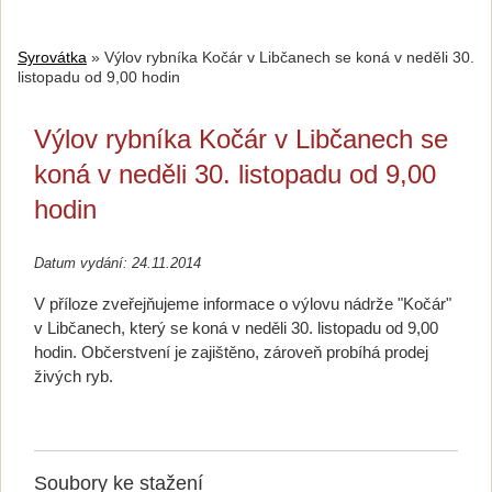
Syrovátka
»
Výlov rybníka Kočár v Libčanech se koná v neděli 30.
listopadu od 9,00 hodin
Výlov rybníka Kočár v Libčanech se
koná v neděli 30. listopadu od 9,00
hodin
Datum vydání: 24.11.2014
V příloze zveřejňujeme informace o výlovu nádrže "Kočár"
v Libčanech, který se koná v neděli 30. listopadu od 9,00
hodin. Občerstvení je zajištěno, zároveň probíhá prodej
živých ryb.
Soubory ke stažení