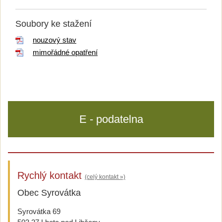
Soubory ke stažení
nouzový stav
mimořádné opatření
E - podatelna
Rychlý kontakt
(celý kontakt »)
Obec Syrovátka
Syrovátka 69