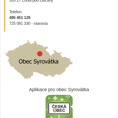
503 27 Lhota pod Libčany
Telefon:
495 451 128
725 081 330 - starosta
Aplikace pro obec Syrovátka