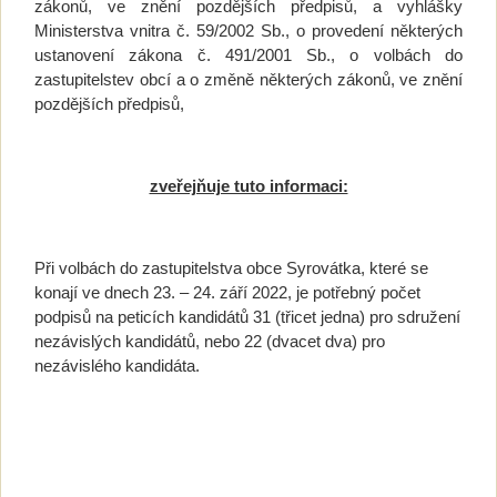
zákonů, ve znění pozdějších předpisů, a vyhlášky
Ministerstva vnitra č. 59/2002 Sb., o provedení některých
ustanovení zákona č. 491/2001 Sb., o volbách do
zastupitelstev obcí a o změně některých zákonů, ve znění
pozdějších předpisů,
zveřejňuje tuto informaci:
Při volbách do zastupitelstva obce Syrovátka, které se
konají ve dnech 23. – 24. září 2022, je potřebný počet
podpisů na peticích kandidátů 31 (třicet jedna) pro sdružení
nezávislých kandidátů, nebo 22 (dvacet dva) pro
nezávislého kandidáta.