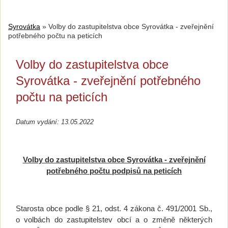
Syrovátka
»
Volby do zastupitelstva obce Syrovátka - zveřejnění
potřebného počtu na peticích
Volby do zastupitelstva obce
Syrovátka - zveřejnění potřebného
počtu na peticích
Datum vydání: 13.05.2022
Volby do zastupitelstva obce Syrovátka - zveřejnění
potřebného počtu podpisů na peticích
Starosta obce podle
§ 21, odst. 4 zákona č. 491/2001 Sb.,
o volbách do zastupitelstev obcí a o změně některých