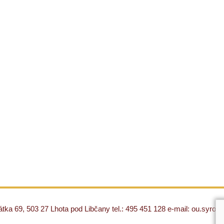
ka 69, 503 27 Lhota pod Libčany tel.: 495 451 128 e-mail: ou.syro