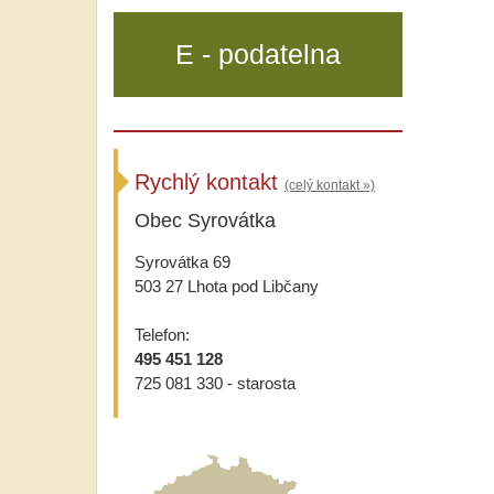
E - podatelna
Rychlý kontakt
(celý kontakt »)
Obec Syrovátka
Syrovátka 69
503 27 Lhota pod Libčany
Telefon:
495 451 128
725 081 330 - starosta