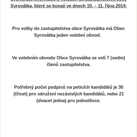
Syrovátka, které se konají ve dnech 10. – 11. října 2014:
Pro volby do zastupitelstva obce Syrovátka má Obec
Syrovátka jeden volební obvod.
Ve volebním obvodu Obce Syrovátka se volí 7 (sedm)
členů zastupitelstva.
Potřebný počet podpisů na peticích kandidátů je 30
(třicet) pro sdružení nezávislých kandidátů, nebo 21
(dvacet jedna) pro jednotlivce.