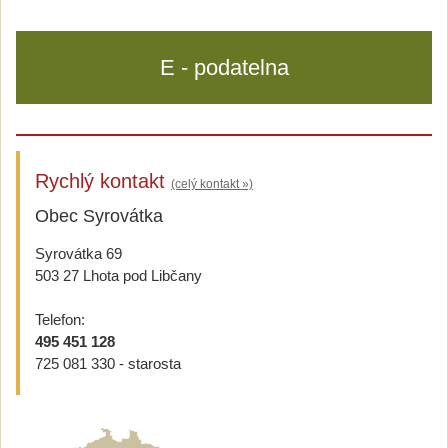
E - podatelna
Rychlý kontakt
(celý kontakt »)
Obec Syrovátka
Syrovátka 69
503 27 Lhota pod Libčany
Telefon:
495 451 128
725 081 330 - starosta