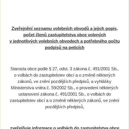
Zveřejnění seznamu volebních obvodů a jejich popis,
počet členů zastupitelstva obce volených
v jednotlivých volebních obvodech a potřebného počtu
podpisů na peticích
Starosta obce podle § 27, odst. 3 zákona č. 491/2001 Sb.,
o volbách do zastupitelstev obcí a o změně některých
zákonů, ve znění pozdějších předpisů, a vyhlášky
Ministerstva vnitra č. 59/2002 Sb., o provedení některých
ustanovení zákona č. 491/2001 Sb., o volbách do
zastupitelstev obcí a o změně některých zákonů, ve znění
pozdějších předpisů,
zveřejňuje informace o v
olbách do zastupitelstva obce