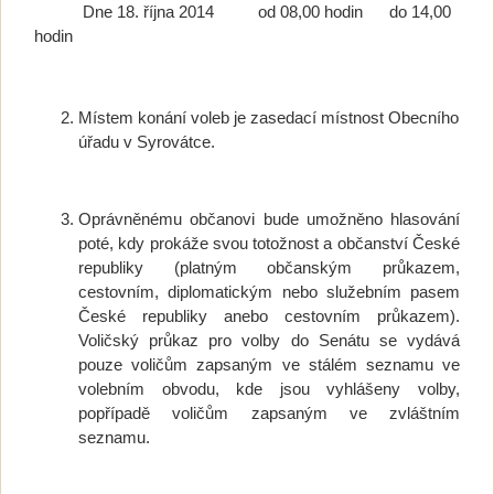
Dne 18. října 2014 od 08,00 hodin do 14,00
hodin
Místem konání voleb je zasedací místnost Obecního
úřadu v Syrovátce.
Oprávněnému občanovi bude umožněno hlasování
poté, kdy prokáže svou totožnost a občanství České
republiky (platným občanským průkazem,
cestovním, diplomatickým nebo služebním pasem
České republiky anebo cestovním průkazem).
Voličský průkaz pro volby do Senátu se vydává
pouze voličům zapsaným ve stálém seznamu ve
volebním obvodu, kde jsou vyhlášeny volby,
popřípadě voličům zapsaným ve zvláštním
seznamu.