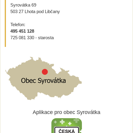
Syrovátka 69
503 27 Lhota pod Libčany
Telefon:
495 451 128
725 081 330 - starosta
Aplikace pro obec Syrovátka