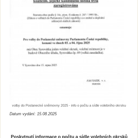
volby do Poslanecké sněmovny 2025 - info o počtu a sídle volebního okrsku
Datum vydání: 15.08.2025
Poskytnutí informace o počtu a sídle volebních okrsků