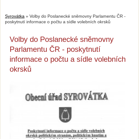
Syrovátka
»
Volby do Poslanecké sněmovny Parlamentu ČR -
poskytnutí informace o počtu a sídle volebních okrsků
Volby do Poslanecké sněmovny
Parlamentu ČR - poskytnutí
informace o počtu a sídle volebních
okrsků