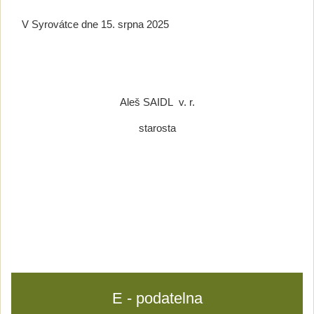
V Syrovátce dne 15. srpna 2025
Aleš SAIDL v. r.
starosta
E - podatelna