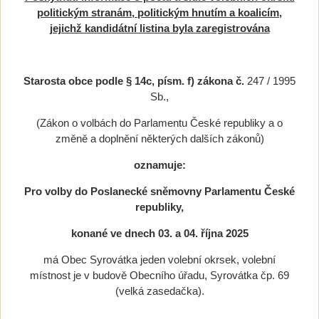
politickým stranám, politickým hnutím a koalicím,
jejichž kandidátní listina byla zaregistrována
Starosta obce podle § 14c, písm. f) zákona č.
247 / 1995
Sb.,
(Zákon o volbách do Parlamentu České republiky a o
změně a doplnění některých dalších zákonů)
oznamuje:
Pro volby do
Poslanecké sněmovny Parlamentu České
republiky,
konané ve dnech 03. a 04. října 2025
má Obec Syrovátka jeden volební okrsek, volební
místnost je v budově Obecního úřadu, Syrovátka čp. 69
(velká zasedačka).