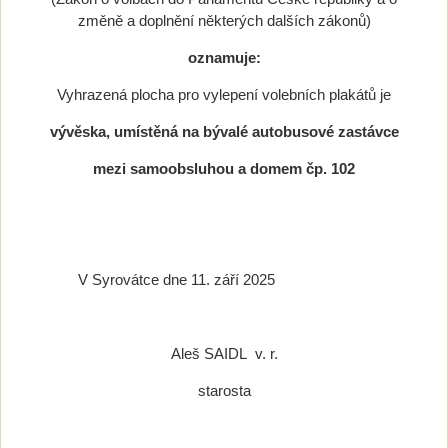
změně a doplnění některých dalších zákonů)
oznamuje:
Vyhrazená plocha pro vylepení volebních plakátů je
vývěska, umístěná na bývalé autobusové zastávce
mezi samoobsluhou a domem čp. 102
V Syrovátce dne 11. září 2025
Aleš SAIDL v. r.
starosta