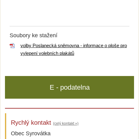
Soubory ke stažení
volby Poslanecká sněmovna - informace o ploše pro
vylepení volebních plakátů
E - podatelna
Rychlý kontakt
(celý kontakt »)
Obec Syrovátka