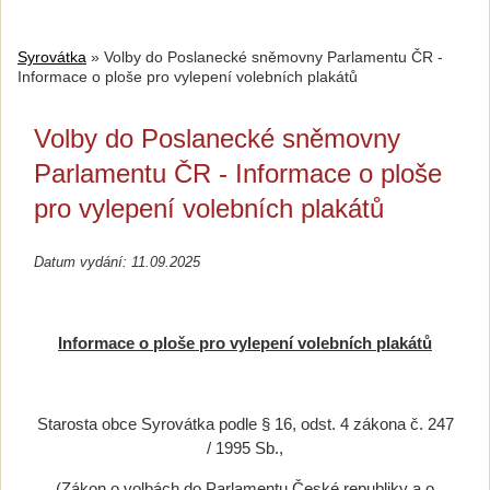
Syrovátka
»
Volby do Poslanecké sněmovny Parlamentu ČR -
Informace o ploše pro vylepení volebních plakátů
Volby do Poslanecké sněmovny
Parlamentu ČR - Informace o ploše
pro vylepení volebních plakátů
Datum vydání: 11.09.2025
Informace o ploše pro vylepení volebních plakátů
Starosta obce Syrovátka podle § 16, odst. 4 zákona č. 247
/ 1995 Sb.,
(Zákon o volbách do Parlamentu České republiky a o