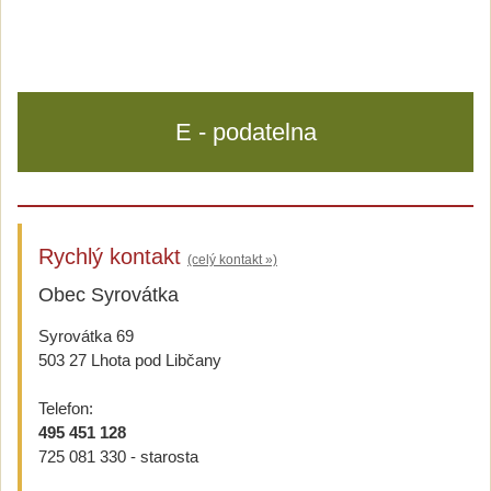
E - podatelna
Rychlý kontakt
(celý kontakt »)
Obec Syrovátka
Syrovátka 69
503 27 Lhota pod Libčany
Telefon:
495 451 128
725 081 330 - starosta