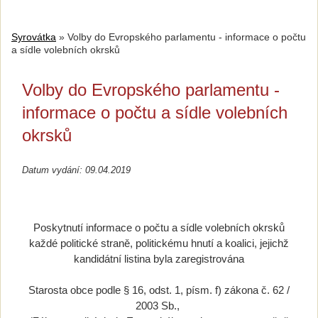
Syrovátka
»
Volby do Evropského parlamentu - informace o počtu
a sídle volebních okrsků
Volby do Evropského parlamentu -
informace o počtu a sídle volebních
okrsků
Datum vydání: 09.04.2019
Poskytnutí informace o počtu a sídle volebních okrsků
každé politické straně, politickému hnutí a koalici, jejichž
kandidátní listina byla zaregistrována
Starosta obce podle § 16, odst. 1, písm. f) zákona č. 62 /
2003 Sb.,