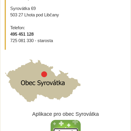
Syrovátka 69
503 27 Lhota pod Libčany
Telefon:
495 451 128
725 081 330 - starosta
Aplikace pro obec Syrovátka