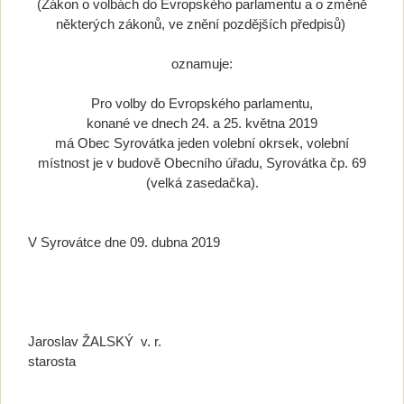
(Zákon o volbách do Evropského parlamentu a o změně
některých zákonů, ve znění pozdějších předpisů)
oznamuje:
Pro volby do Evropského parlamentu,
konané ve dnech 24. a 25. května 2019
má Obec Syrovátka jeden volební okrsek, volební
místnost je v budově Obecního úřadu, Syrovátka čp. 69
(velká zasedačka).
V Syrovátce dne 09. dubna 2019
Jaroslav ŽALSKÝ v. r.
starosta